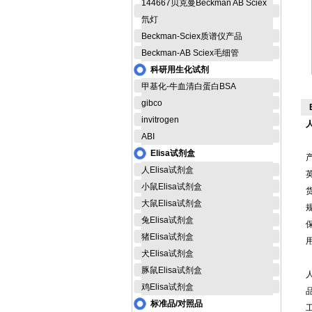
144667贝克曼Beckman AB Sciex
氘灯
Beckman-Sciex质谱仪产品
Beckman-AB Sciex毛细管
科研用生化试剂
甲基化-牛血清白蛋白BSA
gibco
invitrogen
ABI
Elisa试剂盒
人Elisa试剂盒
英
小鼠Elisa试剂盒
货
大鼠Elisa试剂盒
规
兔Elisa试剂盒
猪Elisa试剂盒
犬Elisa试剂盒
豚鼠Elisa试剂盒
鸡Elisa试剂盒
标准品/对照品