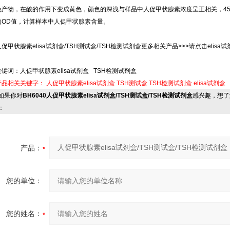
色产物，在酸的作用下变成黄色，颜色的深浅与样品中人促甲状腺素浓度呈正相关，45
的OD值，计算样本中人促甲状腺素含量。
人促甲状腺素elisa试剂盒/TSH测试盒/TSH检测试剂盒更多相关产品>>>请点击elisa试
关键词：人促甲状腺素elisa试剂盒 TSH检测试剂盒
产品相关关键字：
人促甲状腺素elisa试剂盒
TSH测试盒
TSH检测试剂盒
elisa试剂盒
果你对
BH6040人促甲状腺素elisa试剂盒/TSH测试盒/TSH检测试剂盒
感兴趣，想了
：
产品：
您的单位：
您的姓名：