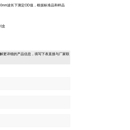
0nm波长下测定OD值，根据标准品和样品
剂盒
解更详细的产品信息，填写下表直接与厂家联