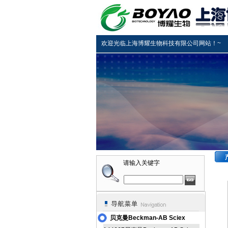
欢迎光临上海博耀生物科技有限公司网站！~
请输入关键字
贝克曼Beckman-AB Sciex