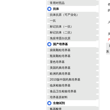
常用对照品
抗体
抗体抗原（可产业化）
一抗
标记抗体（一抗）
标记抗体（二抗）
免疫球蛋白抗原
国产培养基
如
袋装颗粒培养基
系
瓶装颗粒培养基
显色培养基
美国药典培养基
欧洲药典培养基
2010版中国药典培养基
临床检验培养基
食品卫生检验培养基
培养基原材料
生物试剂
氨基酸类