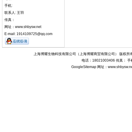
手机:
联系人: 王羽
传真：
网址：www.shbysw.net
E-mail: 1914109725@qq.com
上海博耀生物科技有限公司（上海博耀商贸有限公司） 版权所有
电话：18021003406 传真：
GoogleSitemap
网址：www.shbysw.