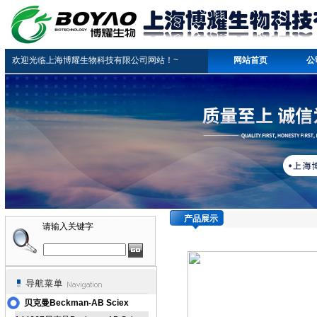
欢迎光临上海博耀生物科技有限公司网站！~
网站首页
公
产品展示
请输入关键字
贝克曼Beckman-AB Sciex