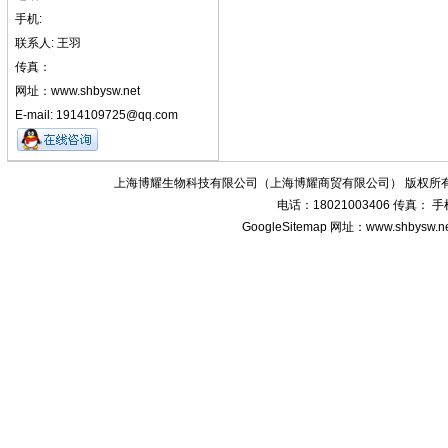
手机:
联系人: 王羽
传真：
网址：www.shbysw.net
E-mail: 1914109725@qq.com
上海博耀生物科技有限公司（上海博耀商贸有限公司） 版权所有
电话：18021003406 传真：
GoogleSitemap
网址：www.shbysw.