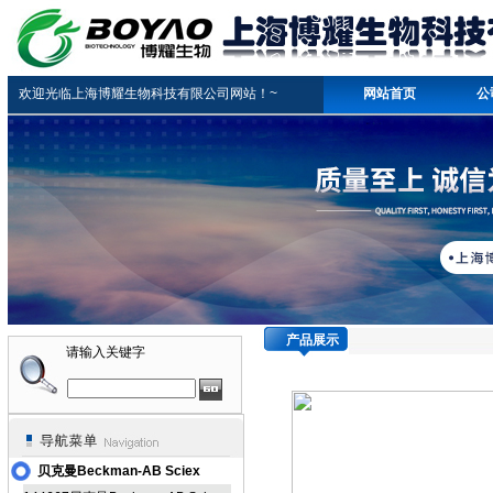
欢迎光临上海博耀生物科技有限公司网站！~
网站首页
公
产品展示
请输入关键字
贝克曼Beckman-AB Sciex