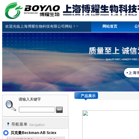
欢迎光临上海博耀生物科技有限公司网站！~
网站首页
公
产品展示
请输入关键字
贝克曼Beckman-AB Sciex