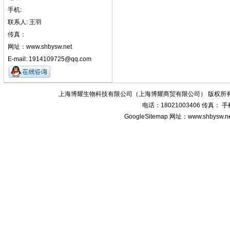
手机:
联系人: 王羽
传真：
网址：www.shbysw.net
E-mail: 1914109725@qq.com
上海博耀生物科技有限公司（上海博耀商贸有限公司） 版权所有
电话：18021003406 传真：
GoogleSitemap
网址：www.shbysw.