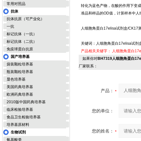
常用对照品
转化为蓝色产物，在酸的作用下变成
抗体
准品和样品的OD值，计算样本中人
抗体抗原（可产业化）
一抗
人细胞角蛋白17elisa试剂盒/CK1
标记抗体（一抗）
标记抗体（二抗）
关键词：人细胞角蛋白17elisa试剂
免疫球蛋白抗原
产品相关关键字：
人细胞角蛋白17e
国产培养基
如果你对
BH7319人细胞角蛋白17e
袋装颗粒培养基
厂家联系：
瓶装颗粒培养基
显色培养基
美国药典培养基
产品：
欧洲药典培养基
2010版中国药典培养基
临床检验培养基
您的单位：
食品卫生检验培养基
培养基原材料
您的姓名：
生物试剂
氨基酸类