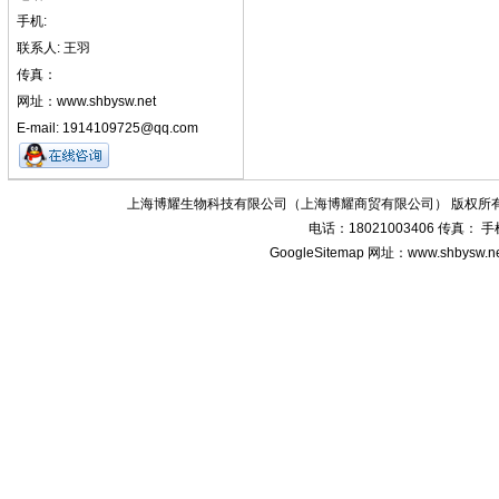
手机:
联系人: 王羽
传真：
网址：www.shbysw.net
E-mail: 1914109725@qq.com
上海博耀生物科技有限公司（上海博耀商贸有限公司） 版权所有
电话：18021003406 传真：
GoogleSitemap
网址：www.shbysw.