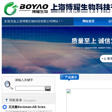
欢迎光临上海博耀生物科技有限公司网站！~
网站首页
公
产品展示
请输入关键字
贝克曼Beckman-AB Sciex