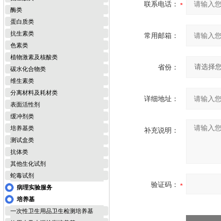
联系电话：
酶类
蛋白质类
抗生素类
常用邮箱：
色素类
植物激素及核酸类
省份：
碳水化合物类
维生素类
分离材料及耗材类
详细地址：
表面活性剂
缓冲剂类
培养基类
补充说明：
测试盒类
抗体类
其他生化试剂
蛇毒试剂
验证码：
病理实验服务
培养基
一次性卫生用品卫生检测培养基