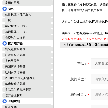
常用对照品
物，在酸的作用下变成黄色，颜色的
抗体
值，计算样本中人前白蛋白含量。
抗体抗原（可产业化）
一抗
人前白蛋白elisa试剂盒/PA测试盒/
标记抗体（一抗）
标记抗体（二抗）
关键词：人前白蛋白elisa试剂盒 
免疫球蛋白抗原
产品相关关键字：
人前白蛋白elis
国产培养基
如果你对
BH6991人前白蛋白elis
袋装颗粒培养基
瓶装颗粒培养基
显色培养基
产品：
美国药典培养基
欧洲药典培养基
2010版中国药典培养基
您的单位：
临床检验培养基
食品卫生检验培养基
您的姓名：
培养基原材料
生物试剂
氨基酸类