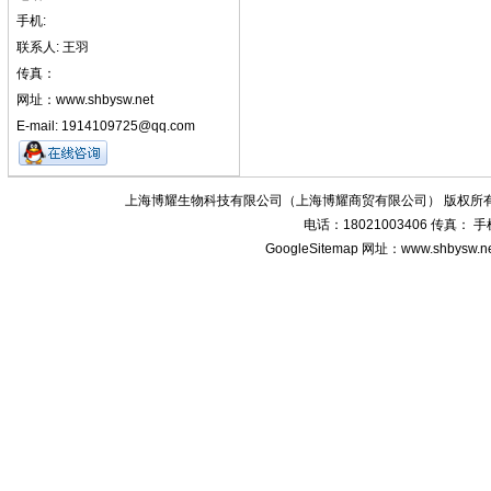
手机:
联系人: 王羽
传真：
网址：www.shbysw.net
E-mail: 1914109725@qq.com
上海博耀生物科技有限公司（上海博耀商贸有限公司） 版权所有
电话：18021003406 传真：
GoogleSitemap
网址：www.shbysw.