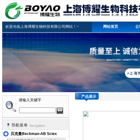
欢迎光临上海博耀生物科技有限公司网站！~
网站首页
公
产品展示
请输入关键字
贝克曼Beckman-AB Sciex