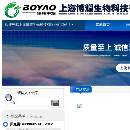
欢迎光临上海博耀生物科技有限公司网站！~
网站首页
公
产品展示
请输入关键字
贝克曼Beckman-AB Sciex