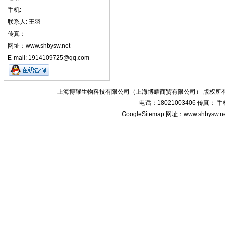
手机:
联系人: 王羽
传真：
网址：www.shbysw.net
E-mail: 1914109725@qq.com
上海博耀生物科技有限公司（上海博耀商贸有限公司） 版权所有
电话：18021003406 传真：
GoogleSitemap
网址：www.shbysw.