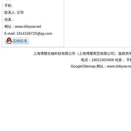
手机:
联系人: 王羽
传真：
网址：www.shbysw.net
E-mail: 1914109725@qq.com
上海博耀生物科技有限公司（上海博耀商贸有限公司） 版权所有
电话：18021003406 传真：
GoogleSitemap
网址：www.shbysw.