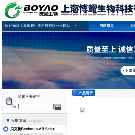
欢迎光临上海博耀生物科技有限公司网站！~
网站首页
公
产品展示
请输入关键字
贝克曼Beckman-AB Sciex