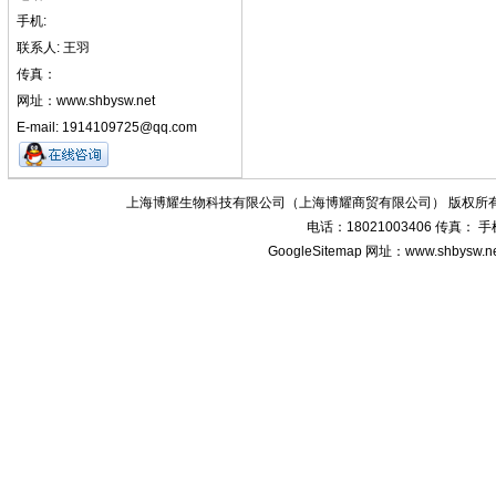
手机:
联系人: 王羽
传真：
网址：www.shbysw.net
E-mail: 1914109725@qq.com
上海博耀生物科技有限公司（上海博耀商贸有限公司） 版权所有
电话：18021003406 传真：
GoogleSitemap
网址：www.shbysw.