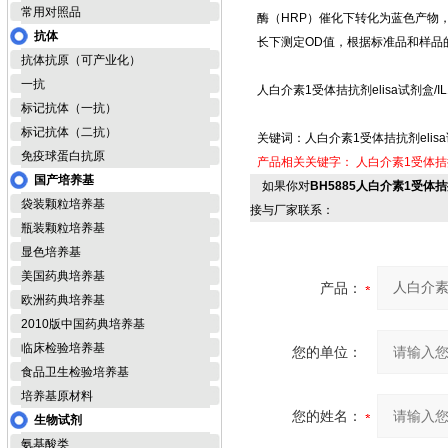
常用对照品
酶（HRP）催化下转化为蓝色产物
抗体
长下测定OD值，根据标准品和样品
抗体抗原（可产业化）
一抗
人白介素1受体拮抗剂elisa试剂盒/I
标记抗体（一抗）
标记抗体（二抗）
关键词：人白介素1受体拮抗剂elisa
免疫球蛋白抗原
产品相关关键字：
人白介素1受体拮抗
国产培养基
如果你对
BH5885人白介素1受体拮抗
袋装颗粒培养基
接与厂家联系：
瓶装颗粒培养基
显色培养基
美国药典培养基
产品：
欧洲药典培养基
2010版中国药典培养基
临床检验培养基
您的单位：
食品卫生检验培养基
培养基原材料
您的姓名：
生物试剂
氨基酸类