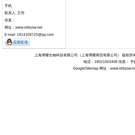
手机:
联系人: 王羽
传真：
网址：www.shbysw.net
E-mail: 1914109725@qq.com
上海博耀生物科技有限公司（上海博耀商贸有限公司） 版权所有
电话：18021003406 传真：
GoogleSitemap
网址：www.shbysw.