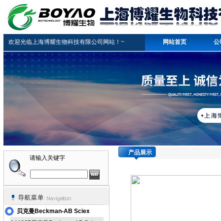
欢迎光临上海博耀生物科技有限公司网站！~
网站首页
公
产品展示
请输入关键字
贝克曼Beckman-AB Sciex