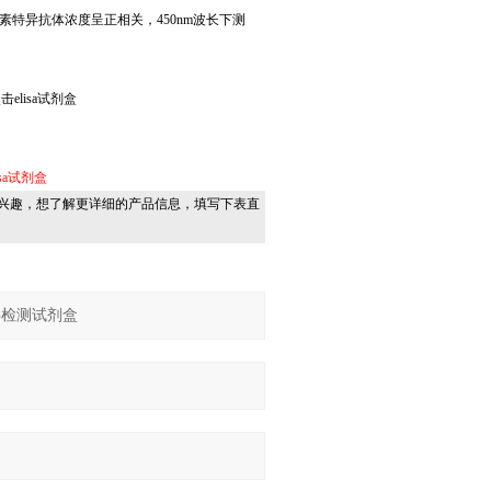
特异抗体浓度呈正相关，450nm波长下测
elisa试剂盒
lisa试剂盒
兴趣，想了解更详细的产品信息，填写下表直