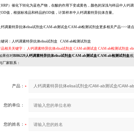
（HRP）催化下转化为蓝色产物，在酸的作用下变成黄色，颜色的深浅与样品中人钙调素
定OD值，根据标准品和样品的OD值，计算样本中人钙调素特异抗体含量。
人钙调素特异抗体elisa试剂盒/CAM-ab测试盒/CAM-ab检测试剂盒更多相关产品>>>请点击
关键词：人钙调素特异抗体elisa试剂盒 CAM-ab检测试剂盒
产品相关关键字：
人钙调素特异抗体elisa试剂盒
CAM-ab测试盒
CAM-ab检测试剂盒
e
果你对
BH6229人钙调素特异抗体elisa试剂盒/CAM-ab测试盒/CAM-ab检测试剂盒
感
与厂家联系：
产品：
您的单位：
您的姓名：