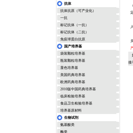
抗体
抗体抗原（可产业化）
一抗
标记抗体（一抗）
标记抗体（二抗）
免疫球蛋白抗原
国产培养基
袋装颗粒培养基
如
瓶装颗粒培养基
接
显色培养基
美国药典培养基
欧洲药典培养基
2010版中国药典培养基
临床检验培养基
食品卫生检验培养基
培养基原材料
生物试剂
氨基酸类
酶类