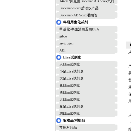
144667贝克曼Beckman AB Sciex氘灯
Beckman-Sciex质谱仪产品
Beckman-AB Sciex毛细管
科研用生化试剂
甲基化-牛血清白蛋白BSA
gibco
invitrogen
ABI
Elisa试剂盒
人Elisa试剂盒
小鼠Elisa试剂盒
英
大鼠Elisa试剂盒
货
兔Elisa试剂盒
规
猪Elisa试剂盒
犬Elisa试剂盒
豚鼠Elisa试剂盒
鸡Elisa试剂盒
标准品/对照品
常用对照品