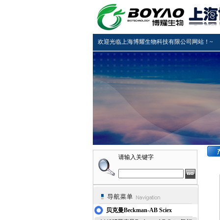
欢迎光临上海博耀生物科技有限公司网站！~
请输入关键字
贝克曼Beckman-AB Sciex