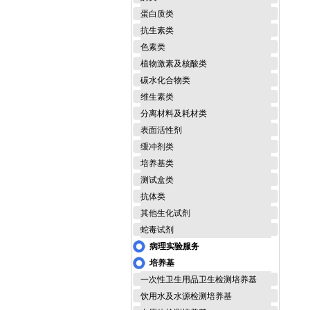
蛋白质类
抗生素类
色素类
植物激素及核酸类
碳水化合物类
维生素类
分离材料及耗材类
表面活性剂
缓冲剂类
培养基类
测试盒类
抗体类
其他生化试剂
蛇毒试剂
病理实验服务
培养基
一次性卫生用品卫生检测培养基
饮用水及水源检测培养基