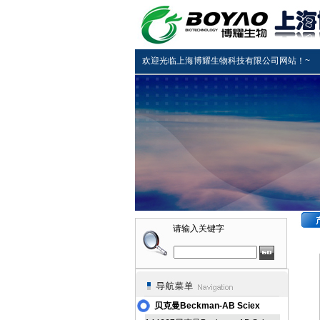
欢迎光临上海博耀生物科技有限公司网站！~
请输入关键字
贝克曼Beckman-AB Sciex