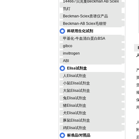
144667贝克曼Beckman AB Sciex
氘灯
Beckman-Sciex质谱仪产品
Beckman-AB Sciex毛细管
科研用生化试剂
甲基化-牛血清白蛋白BSA
gibco
invitrogen
ABI
Elisa试剂盒
人Elisa试剂盒
英
小鼠Elisa试剂盒
货
大鼠Elisa试剂盒
规
兔Elisa试剂盒
猪Elisa试剂盒
犬Elisa试剂盒
豚鼠Elisa试剂盒
鸡Elisa试剂盒
标准品/对照品