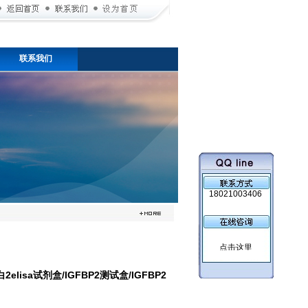
联系我们
18021003406
isa试剂盒/IGFBP2测试盒/IGFBP2