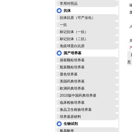
常用对照品
抗体
抗体抗原（可产业化）
一抗
标记抗体（一抗）
标记抗体（二抗）
免疫球蛋白抗原
国产培养基
如
袋装颗粒培养基
息
瓶装颗粒培养基
显色培养基
美国药典培养基
欧洲药典培养基
2010版中国药典培养基
临床检验培养基
食品卫生检验培养基
培养基原材料
生物试剂
氨基酸类