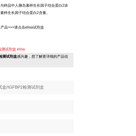
浅与样品中人胰岛素样生长因子结合蛋白2浓
岛素样生长因子结合蛋白2含量。
产品>>>请点击elisa试剂盒
2检测试剂盒
elisa
P2检测试剂盒
感兴趣，想了解更详细的产品信