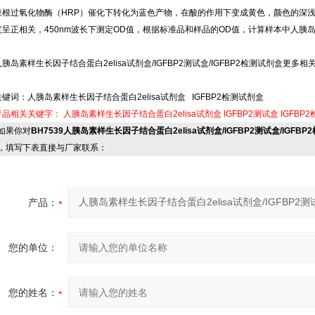
辣根过氧化物酶（HRP）催化下转化为蓝色产物，在酸的作用下变成黄色，颜色的深
度呈正相关，450nm波长下测定OD值，根据标准品和样品的OD值，计算样本中人胰
人胰岛素样生长因子结合蛋白2elisa试剂盒/IGFBP2测试盒/IGFBP2检测试剂盒更多相关
关键词：人胰岛素样生长因子结合蛋白2elisa试剂盒 IGFBP2检测试剂盒
产品相关关键字：
人胰岛素样生长因子结合蛋白2elisa试剂盒
IGFBP2测试盒
IGFBP
果你对
BH7539人胰岛素样生长因子结合蛋白2elisa试剂盒/IGFBP2测试盒/IGFB
，填写下表直接与厂家联系：
产品：
您的单位：
您的姓名：