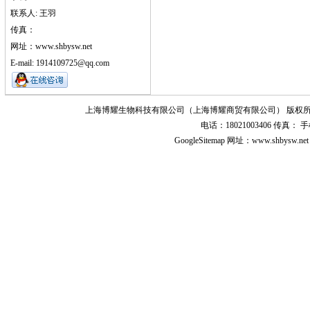
联系人: 王羽
传真：
网址：www.shbysw.net
E-mail: 1914109725@qq.com
上海博耀生物科技有限公司（上海博耀商贸有限公司） 版权所
电话：18021003406 传真
GoogleSitemap
网址：www.shbysw.n