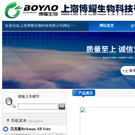
欢迎光临上海博耀生物科技有限公司网站！~
网站首页
公
产品展示
请输入关键字
贝克曼Beckman-AB Sciex