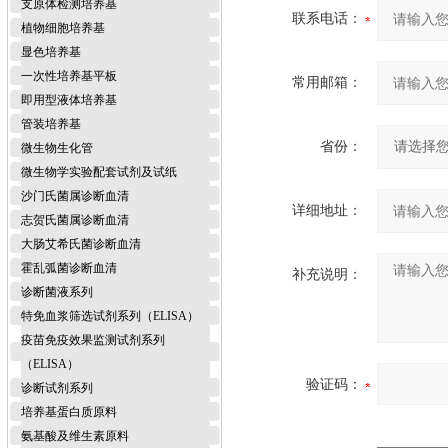
支原体检测培养基
联系电话：
植物细胞培养基
显色培养基
一次性培养基平板
常用邮箱：
即用型液体培养基
管装培养基
省份：
微生物生化管
微生物学实验配套试剂及试纸
沙门氏菌属诊断血清
详细地址：
志贺氏菌属诊断血清
大肠艾希氏菌诊断血清
霍乱弧菌诊断血清
补充说明：
诊断菌液系列
特免血浆筛选试剂系列（ELISA）
疫苗免疫效果监测试剂系列
（ELISA）
验证码：
诊断试剂系列
培养基蛋白质原料
氨基酸及维生素原料