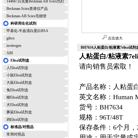
144667贝克曼Beckman AB Sciex氘灯
Beckman-Sciex质谱仪产品
Beckman-AB Sciex毛细管
科研用生化试剂
甲基化-牛血清白蛋白BSA
gibco
点击放大
invitrogen
BH7634人粘蛋白/粘液素7elisa试
ABI
人粘蛋白/粘液素7el
Elisa试剂盒
请向销售员索取！
人Elisa试剂盒
小鼠Elisa试剂盒
大鼠Elisa试剂盒
产品名称：人粘蛋白/
兔Elisa试剂盒
英文名称：Human Muc
猪Elisa试剂盒
犬Elisa试剂盒
货号：BH7634
豚鼠Elisa试剂盒
规格：96T/48T
鸡Elisa试剂盒
保存条件：6个月，2
标准品/对照品
常用对照品
用途：用于定量或