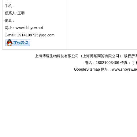
手机:
联系人: 王羽
传真：
网址：www.shbysw.net
E-mail: 1914109725@qq.com
上海博耀生物科技有限公司（上海博耀商贸有限公司） 版权所有
电话：18021003406 传真：
GoogleSitemap
网址：www.shbysw.