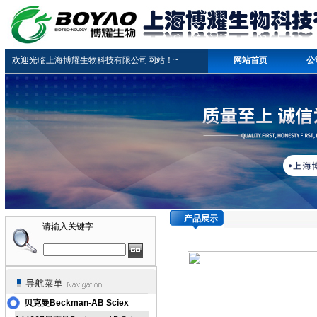
欢迎光临上海博耀生物科技有限公司网站！~
网站首页
公
产品展示
请输入关键字
贝克曼Beckman-AB Sciex