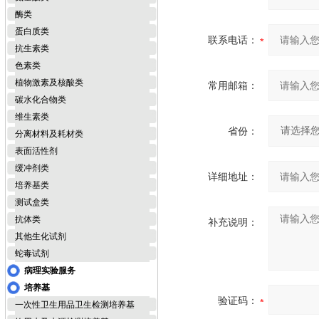
酶类
蛋白质类
联系电话：
抗生素类
色素类
植物激素及核酸类
常用邮箱：
碳水化合物类
维生素类
省份：
分离材料及耗材类
表面活性剂
缓冲剂类
详细地址：
培养基类
测试盒类
抗体类
补充说明：
其他生化试剂
蛇毒试剂
病理实验服务
培养基
验证码：
一次性卫生用品卫生检测培养基