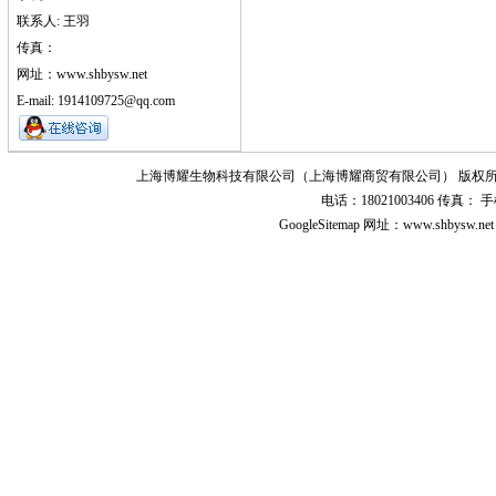
联系人: 王羽
传真：
网址：www.shbysw.net
E-mail: 1914109725@qq.com
上海博耀生物科技有限公司（上海博耀商贸有限公司） 版权所
电话：18021003406 传真
GoogleSitemap
网址：www.shbysw.n