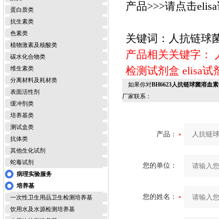
产品>>>请点击elis
蛋白质类
抗生素类
色素类
关键词：人抗链球菌溶
植物激素及核酸类
产品相关关键字：
碳水化合物类
检测试剂盒
elisa
维生素类
分离材料及耗材类
如果你对
BH6623人抗链球菌溶血素O
表面活性剂
厂家联系：
缓冲剂类
培养基类
测试盒类
产品：
抗体类
其他生化试剂
蛇毒试剂
您的单位：
病理实验服务
培养基
您的姓名：
一次性卫生用品卫生检测培养基
饮用水及水源检测培养基