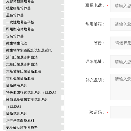
支原体检测培养基
联系电话：
植物细胞培养基
显色培养基
一次性培养基平板
常用邮箱：
即用型液体培养基
管装培养基
省份：
微生物生化管
微生物学实验配套试剂及试纸
沙门氏菌属诊断血清
详细地址：
志贺氏菌属诊断血清
大肠艾希氏菌诊断血清
霍乱弧菌诊断血清
补充说明：
诊断菌液系列
特免血浆筛选试剂系列（ELISA）
疫苗免疫效果监测试剂系列
（ELISA）
验证码：
诊断试剂系列
培养基蛋白质原料
氨基酸及维生素原料