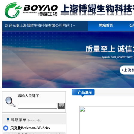
欢迎光临上海博耀生物科技有限公司网站！~
网站首页
公
产品展示
请输入关键字
贝克曼Beckman-AB Sciex