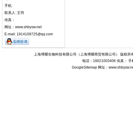
手机:
联系人: 王羽
传真：
网址：www.shbysw.net
E-mail: 1914109725@qq.com
上海博耀生物科技有限公司（上海博耀商贸有限公司） 版权所有
电话：18021003406 传真：
GoogleSitemap
网址：www.shbysw.