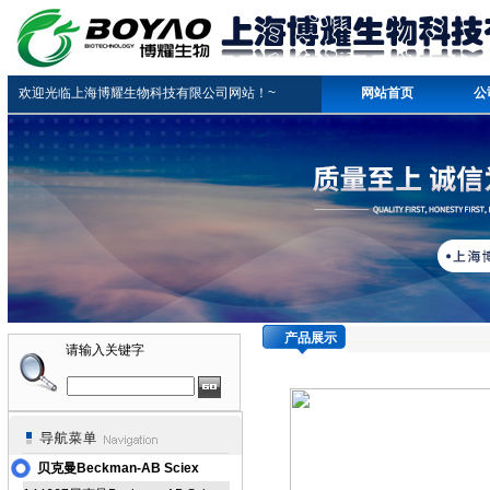
欢迎光临上海博耀生物科技有限公司网站！~
网站首页
公
产品展示
请输入关键字
贝克曼Beckman-AB Sciex