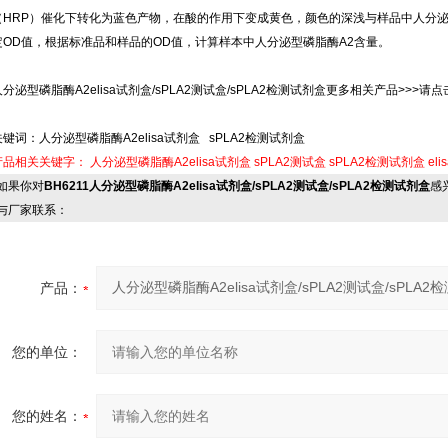
（HRP）催化下转化为蓝色产物，在酸的作用下变成黄色，颜色的深浅与样品中人分泌型
定OD值，根据标准品和样品的OD值，计算样本中人分泌型磷脂酶A2含量。
人分泌型磷脂酶A2elisa试剂盒/sPLA2测试盒/sPLA2检测试剂盒更多相关产品>>>请点击
关键词：人分泌型磷脂酶A2elisa试剂盒 sPLA2检测试剂盒
产品相关关键字：
人分泌型磷脂酶A2elisa试剂盒
sPLA2测试盒
sPLA2检测试剂盒
el
果你对
BH6211人分泌型磷脂酶A2elisa试剂盒/sPLA2测试盒/sPLA2检测试剂盒
感
与厂家联系：
产品：
您的单位：
您的姓名：