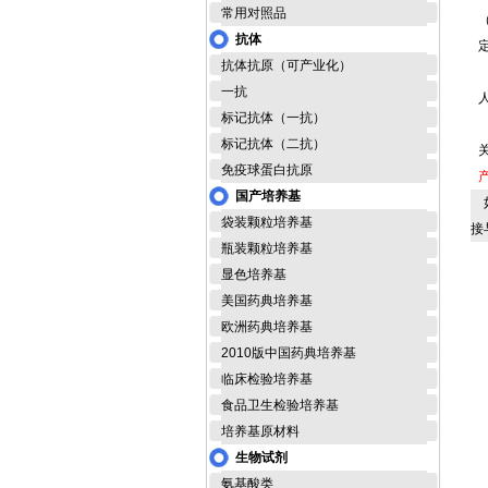
常用对照品
抗体
抗体抗原（可产业化）
一抗
标记抗体（一抗）
标记抗体（二抗）
免疫球蛋白抗原
国产培养基
如
袋装颗粒培养基
接
瓶装颗粒培养基
显色培养基
美国药典培养基
欧洲药典培养基
2010版中国药典培养基
临床检验培养基
食品卫生检验培养基
培养基原材料
生物试剂
氨基酸类