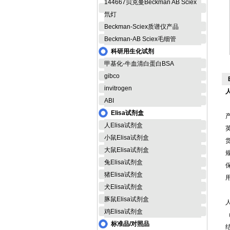
144667贝克曼Beckman AB Sciex
氘灯
Beckman-Sciex质谱仪产品
Beckman-AB Sciex毛细管
科研用生化试剂
甲基化-牛血清白蛋白BSA
gibco
invitrogen
ABI
Elisa试剂盒
人Elisa试剂盒
英
小鼠Elisa试剂盒
货
大鼠Elisa试剂盒
规
兔Elisa试剂盒
猪Elisa试剂盒
犬Elisa试剂盒
豚鼠Elisa试剂盒
鸡Elisa试剂盒
标准品/对照品