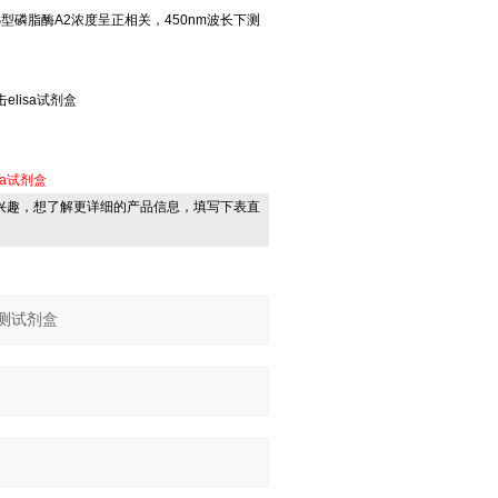
磷脂酶A2浓度呈正相关，450nm波长下测
elisa试剂盒
isa试剂盒
兴趣，想了解更详细的产品信息，填写下表直