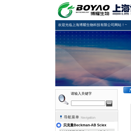
欢迎光临上海博耀生物科技有限公司网站！~
请输入关键字
贝克曼Beckman-AB Sciex