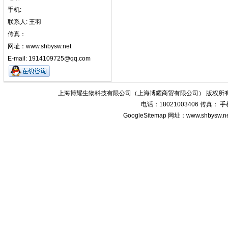
手机:
联系人: 王羽
传真：
网址：www.shbysw.net
E-mail: 1914109725@qq.com
上海博耀生物科技有限公司（上海博耀商贸有限公司） 版权所有
电话：18021003406 传真：
GoogleSitemap
网址：www.shbysw.