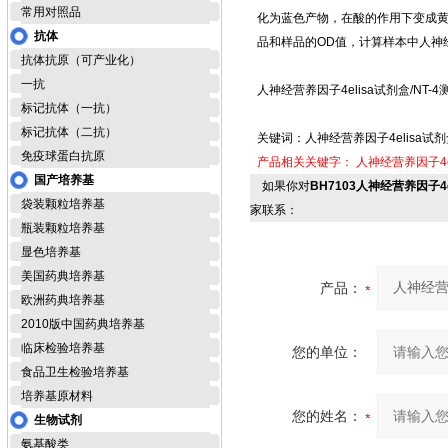
常用对照品
化为蓝色产物，在酸的作用下变成黄
抗体
品和样品的OD值，计算样本中人神
抗体抗原（可产业化）
一抗
人神经营养因子4elisa试剂盒/NT-
标记抗体（一抗）
标记抗体（二抗）
关键词：人神经营养因子4elisa试剂
免疫球蛋白抗原
产品相关关键字：
人神经营养因子4e
国产培养基
如果你对
BH7103人神经营养因子4e
袋装颗粒培养基
家联系：
瓶装颗粒培养基
显色培养基
美国药典培养基
产品：
欧洲药典培养基
2010版中国药典培养基
临床检验培养基
您的单位：
食品卫生检验培养基
培养基原材料
您的姓名：
生物试剂
氨基酸类