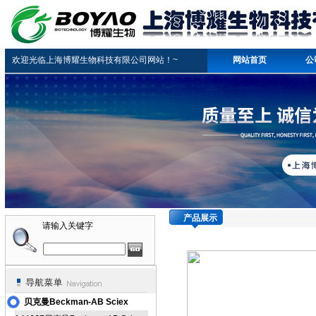
欢迎光临上海博耀生物科技有限公司网站！~
网站首页
公
产品展示
请输入关键字
贝克曼Beckman-AB Sciex