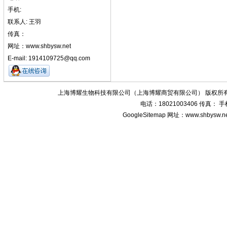
手机:
联系人: 王羽
传真：
网址：www.shbysw.net
E-mail: 1914109725@qq.com
上海博耀生物科技有限公司（上海博耀商贸有限公司） 版权所有
电话：18021003406 传真：
GoogleSitemap
网址：www.shbysw.