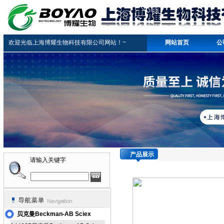
欢迎光临上海博耀生物科技有限公司网站！~
网站首页
公
产品展示
请输入关键字
贝克曼Beckman-AB Sciex