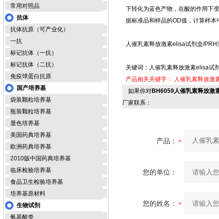
常用对照品
下转化为蓝色产物，在酸的作用下变
抗体
据标准品和样品的OD值，计算样本
抗体抗原（可产业化）
一抗
人催乳素释放激素elisa试剂盒/PR
标记抗体（一抗）
标记抗体（二抗）
关键词：人催乳素释放激素elisa试
免疫球蛋白抗原
产品相关关键字：
人催乳素释放激素e
国产培养基
如果你对
BH6059人催乳素释放激素
袋装颗粒培养基
厂家联系：
瓶装颗粒培养基
显色培养基
美国药典培养基
产品：
欧洲药典培养基
2010版中国药典培养基
临床检验培养基
您的单位：
食品卫生检验培养基
培养基原材料
您的姓名：
生物试剂
氨基酸类