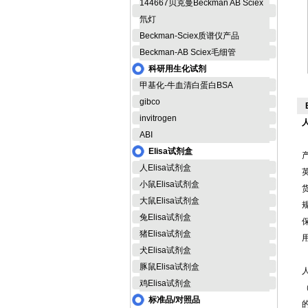
144667贝克曼Beckman AB Sciex
氘灯
Beckman-Sciex质谱仪产品
Beckman-AB Sciex毛细管
科研用生化试剂
甲基化-牛血清白蛋白BSA
gibco
invitrogen
ABI
Elisa试剂盒
人Elisa试剂盒
英
小鼠Elisa试剂盒
货
大鼠Elisa试剂盒
规
兔Elisa试剂盒
猪Elisa试剂盒
犬Elisa试剂盒
豚鼠Elisa试剂盒
鸡Elisa试剂盒
标准品/对照品