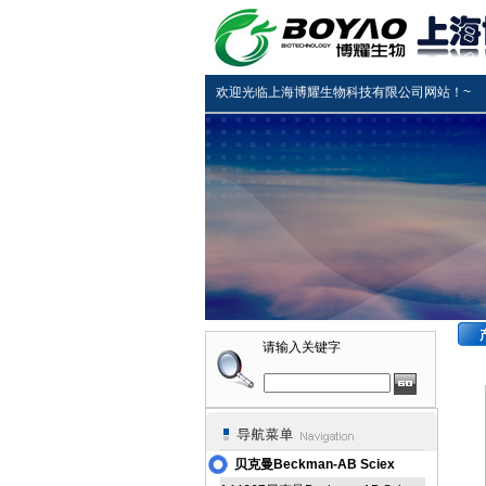
欢迎光临上海博耀生物科技有限公司网站！~
请输入关键字
贝克曼Beckman-AB Sciex