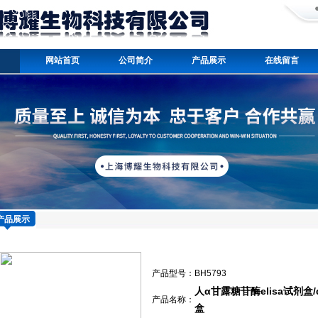
网站首页
公司简介
产品展示
在线留言
产品展示
产品型号：
BH5793
人α甘露糖苷酶elisa试剂盒/α
产品名称：
盒