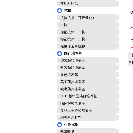
常用对照品
抗体
抗体抗原（可产业化）
一抗
人
标记抗体（一抗）
标记抗体（二抗）
免疫球蛋白抗原
国产培养基
如
袋装颗粒培养基
直
瓶装颗粒培养基
显色培养基
美国药典培养基
欧洲药典培养基
2010版中国药典培养基
临床检验培养基
食品卫生检验培养基
培养基原材料
生物试剂
氨基酸类