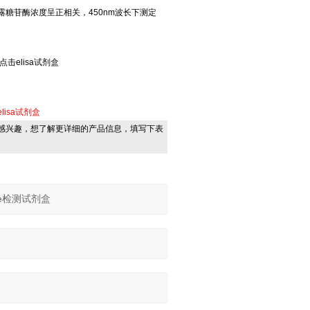
糖苷酶浓度呈正相关，450nm波长下测定
点击elisa试剂盒
elisa试剂盒
感兴趣，想了解更详细的产品信息，填写下表