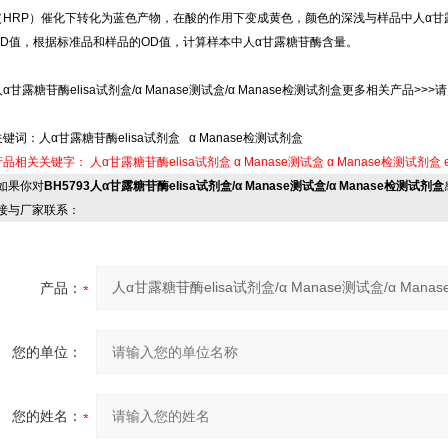
（HRP）催化下转化为蓝色产物，在酸的作用下变成黄色，颜色的深浅与样品中人α甘露
OD值，根据标准品和样品的OD值，计算样本中人α甘露糖苷酶含量。
α甘露糖苷酶elisa试剂盒/α Manase测试盒/α Manase检测试剂盒更多相关产品>>>请
关键词：人α甘露糖苷酶elisa试剂盒 α Manase检测试剂盒
产品相关关键字：
人α甘露糖苷酶elisa试剂盒
α Manase测试盒
α Manase检测试剂盒
果你对
BH5793人α甘露糖苷酶elisa试剂盒/α Manase测试盒/α Manase检测试剂盒
接与厂家联系：
产品：
您的单位：
您的姓名：