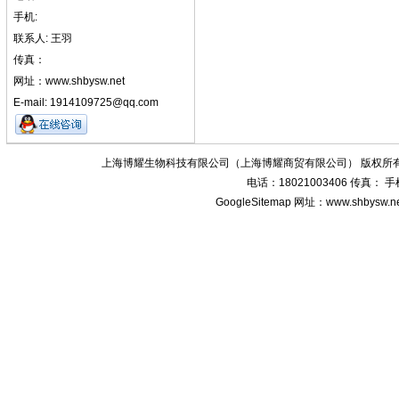
手机:
联系人: 王羽
传真：
网址：www.shbysw.net
E-mail: 1914109725@qq.com
上海博耀生物科技有限公司（上海博耀商贸有限公司） 版权所有
电话：18021003406 传真：
GoogleSitemap
网址：www.shbysw.