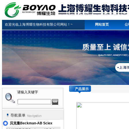
欢迎光临上海博耀生物科技有限公司网站！~
网站首页
公
产品展示
请输入关键字
贝克曼Beckman-AB Sciex