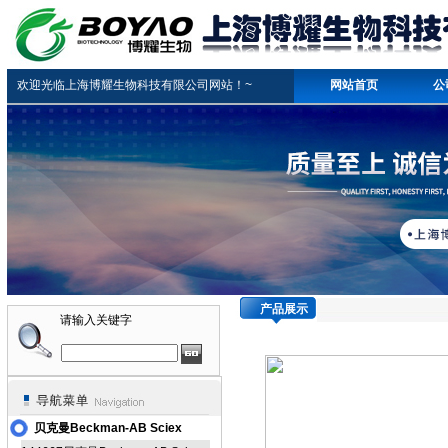
欢迎光临上海博耀生物科技有限公司网站！~
网站首页
公
产品展示
请输入关键字
贝克曼Beckman-AB Sciex