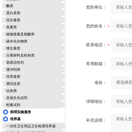
酶类
您的单位：
蛋白质类
抗生素类
您的姓名：
色素类
植物激素及核酸类
碳水化合物类
联系电话：
维生素类
分离材料及耗材类
表面活性剂
常用邮箱：
缓冲剂类
培养基类
省份：
测试盒类
抗体类
其他生化试剂
详细地址：
蛇毒试剂
病理实验服务
培养基
补充说明：
一次性卫生用品卫生检测培养基