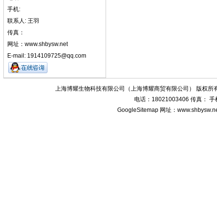
手机:
联系人: 王羽
传真：
网址：www.shbysw.net
E-mail: 1914109725@qq.com
上海博耀生物科技有限公司（上海博耀商贸有限公司） 版权所有
电话：18021003406 传真：
GoogleSitemap
网址：www.shbysw.