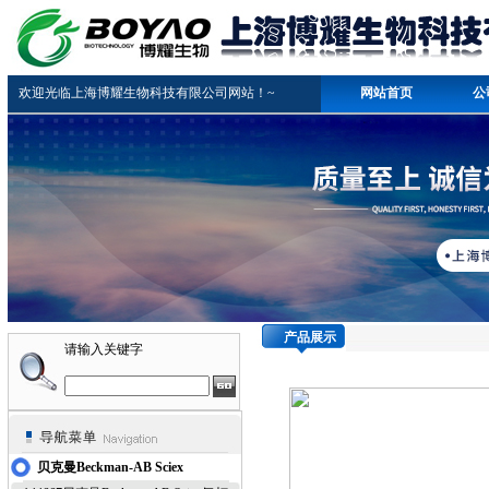
欢迎光临上海博耀生物科技有限公司网站！~
网站首页
公
产品展示
请输入关键字
贝克曼Beckman-AB Sciex