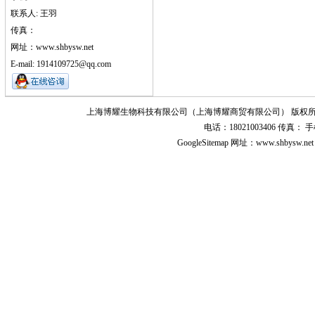
联系人: 王羽
传真：
网址：www.shbysw.net
E-mail: 1914109725@qq.com
上海博耀生物科技有限公司（上海博耀商贸有限公司） 版权所
电话：18021003406 传真
GoogleSitemap
网址：www.shbysw.n