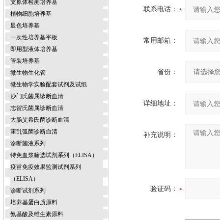
支原体检测培养基
联系电话：
植物细胞培养基
显色培养基
一次性培养基平板
常用邮箱：
即用型液体培养基
管装培养基
省份：
微生物生化管
微生物学实验配套试剂及试纸
沙门氏菌属诊断血清
详细地址：
志贺氏菌属诊断血清
大肠艾希氏菌诊断血清
霍乱弧菌诊断血清
补充说明：
诊断菌液系列
特免血浆筛选试剂系列（ELISA）
疫苗免疫效果监测试剂系列
（ELISA）
验证码：
诊断试剂系列
培养基蛋白质原料
氨基酸及维生素原料