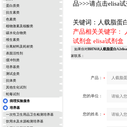
品>>>请点击elisa
蛋白质类
抗生素类
色素类
关键词：人载脂蛋白A2
植物激素及核酸类
产品相关关键字：
碳水化合物类
试剂盒
elisa试剂盒
维生素类
分离材料及耗材类
如果你对
BH7618人载脂蛋白A2eli
表面活性剂
家联系：
缓冲剂类
培养基类
测试盒类
产品：
抗体类
其他生化试剂
蛇毒试剂
您的单位：
病理实验服务
培养基
您的姓名：
一次性卫生用品卫生检测培养基
饮用水及水源检测培养基