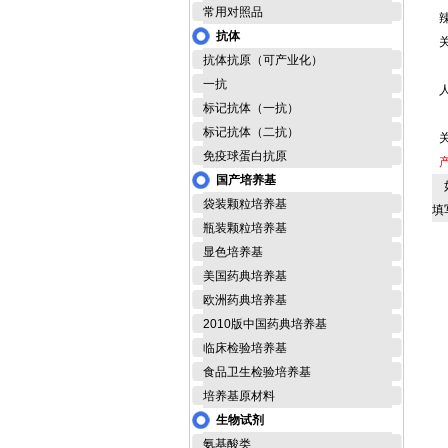
常用对照品
抗体
抗体抗原（可产业化）
一抗
人
标记抗体（一抗）
标记抗体（二抗）
免疫球蛋白抗原
国产培养基
如
袋装颗粒培养基
填
瓶装颗粒培养基
显色培养基
美国药典培养基
欧洲药典培养基
2010版中国药典培养基
临床检验培养基
食品卫生检验培养基
培养基原材料
生物试剂
氨基酸类