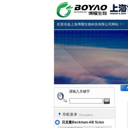
欢迎光临上海博耀生物科技有限公司网站！~
请输入关键字
贝克曼Beckman-AB Sciex