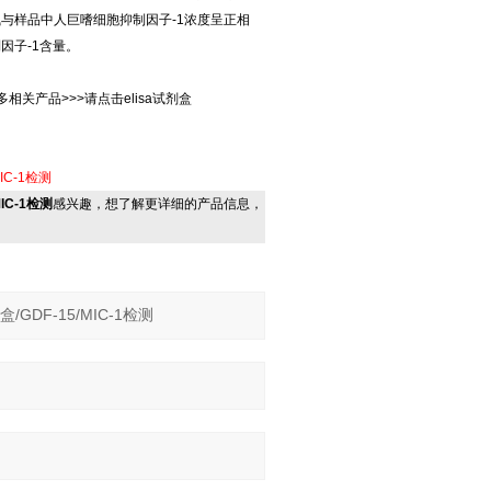
与样品中人巨嗜细胞抑制因子-1浓度呈正相
因子-1含量。
盒更多相关产品>>>请点击elisa试剂盒
IC-1检测
IC-1检测
感兴趣，想了解更详细的产品信息，