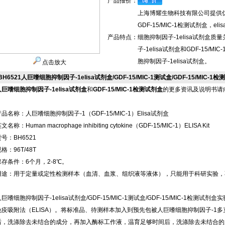
产品报价：
上海博耀生物科技有限公司提供优质
GDF-15/MIC-1检测试剂盒，
产品特点：
细胞抑制因子-1elisa试剂盒
子-1elisa试剂盒和GDF-15
胞抑制因子-1elisa试剂盒。
点击放大
BH6521人巨嗜细胞抑制因子-1elisa试剂盒/GDF-15/MIC-1测试盒/GDF-15/MIC-1检测
人巨嗜细胞抑制因子-1elisa试剂盒
和
GDF-15/MIC-1检测试剂盒
的更多资讯及说明书请
产品名称：人巨嗜细胞抑制因子-1（GDF-15/MIC-1）Elisa试剂盒
文名称：Human macrophage inhibiting cytokine（GDF-15/MIC-1）ELISA Kit
号：BH6521
格：96T/48T
保存条件：6个月，2-8℃。
用途：用于定量或定性检测样本（血清、血浆、组织液等液体），只能用于科研实验，
人巨嗜细胞抑制因子-1elisa试剂盒/GDF-15/MIC-1测试盒/GDF-15/MIC-1
免疫吸附法（ELISA）。将标准品、待测样本加入到预先包被人巨嗜细胞抑制因子-1
后，洗涤除去未结合的成分，再加入酶标工作液，温育足够时间后，洗涤除去未结合的成