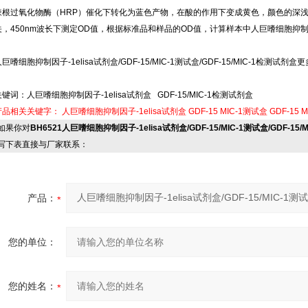
辣根过氧化物酶（HRP）催化下转化为蓝色产物，在酸的作用下变成黄色，颜色的深浅
关，450nm波长下测定OD值，根据标准品和样品的OD值，计算样本中人巨嗜细胞抑制
巨嗜细胞抑制因子-1elisa试剂盒/GDF-15/MIC-1测试盒/GDF-15/MIC-1检测试剂
关键词：人巨嗜细胞抑制因子-1elisa试剂盒 GDF-15/MIC-1检测试剂盒
产品相关关键字：
人巨嗜细胞抑制因子-1elisa试剂盒
GDF-15
MIC-1测试盒
GDF-15
M
果你对
BH6521人巨嗜细胞抑制因子-1elisa试剂盒/GDF-15/MIC-1测试盒/GDF-15/M
写下表直接与厂家联系：
产品：
您的单位：
您的姓名：