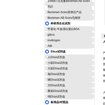
144667贝克曼Beckman AB Sciex
氘灯
Beckman-Sciex质谱仪产品
Beckman-AB Sciex毛细管
科研用生化试剂
甲基化-牛血清白蛋白BSA
gibco
invitrogen
ABI
Elisa试剂盒
人Elisa试剂盒
英
小鼠Elisa试剂盒
货
大鼠Elisa试剂盒
规
兔Elisa试剂盒
猪Elisa试剂盒
犬Elisa试剂盒
豚鼠Elisa试剂盒
鸡Elisa试剂盒
标准品/对照品