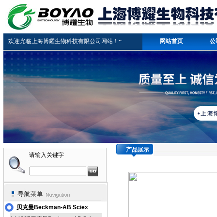
欢迎光临上海博耀生物科技有限公司网站！~
网站首页
公
产品展示
请输入关键字
贝克曼Beckman-AB Sciex