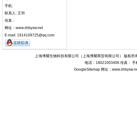
手机:
联系人: 王羽
传真：
网址：www.shbysw.net
E-mail: 1914109725@qq.com
上海博耀生物科技有限公司（上海博耀商贸有限公司） 版权所有
电话：18021003406 传真：
GoogleSitemap
网址：www.shbysw.