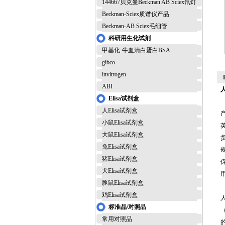
144667贝克曼Beckman AB Sciex氘灯
Beckman-Sciex质谱仪产品
Beckman-AB Sciex毛细管
科研用生化试剂
甲基化-牛血清白蛋白BSA
gibco
invitrogen
ABI
Elisa试剂盒
人Elisa试剂盒
小鼠Elisa试剂盒
英
大鼠Elisa试剂盒
货
兔Elisa试剂盒
规
猪Elisa试剂盒
犬Elisa试剂盒
豚鼠Elisa试剂盒
鸡Elisa试剂盒
标准品/对照品
常用对照品