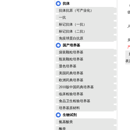
抗体
抗体抗原（可产业化）
一抗
标记抗体（一抗）
人
标记抗体（二抗）
免疫球蛋白抗原
国产培养基
袋装颗粒培养基
如
瓶装颗粒培养基
表
显色培养基
美国药典培养基
欧洲药典培养基
2010版中国药典培养基
临床检验培养基
食品卫生检验培养基
培养基原材料
生物试剂
氨基酸类
酶类