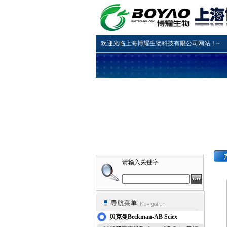
欢迎光临上海博耀生物科技有限公司网站！~
请输入关键字
贝克曼Beckman-AB Sciex