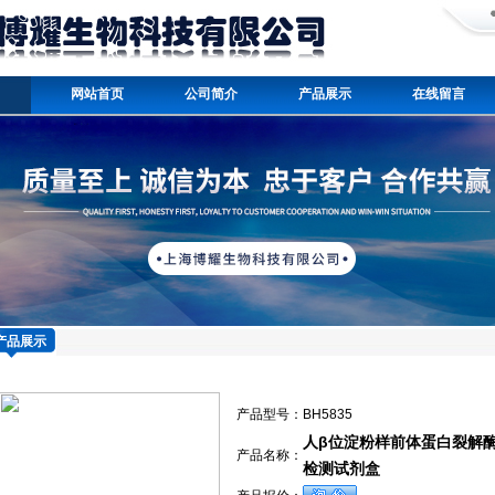
网站首页
公司简介
产品展示
在线留言
产品展示
产品型号：
BH5835
人β位淀粉样前体蛋白裂解酶2el
产品名称：
检测试剂盒