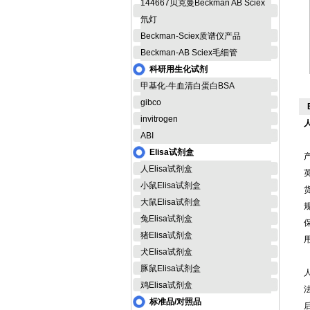
144667贝克曼Beckman AB Sciex
氘灯
Beckman-Sciex质谱仪产品
Beckman-AB Sciex毛细管
科研用生化试剂
甲基化-牛血清白蛋白BSA
gibco
invitrogen
ABI
Elisa试剂盒
人Elisa试剂盒
英
小鼠Elisa试剂盒
货
大鼠Elisa试剂盒
规
兔Elisa试剂盒
猪Elisa试剂盒
犬Elisa试剂盒
豚鼠Elisa试剂盒
鸡Elisa试剂盒
标准品/对照品