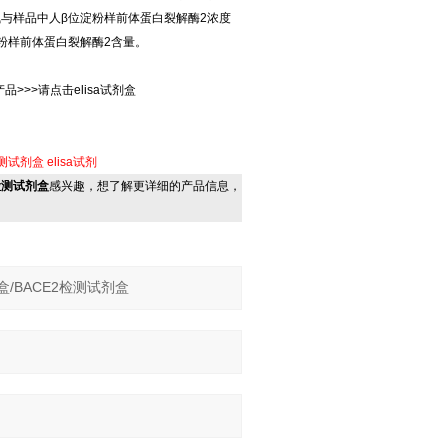
与样品中人β位淀粉样前体蛋白裂解酶2浓度
淀粉样前体蛋白裂解酶2含量。
品>>>请点击elisa试剂盒
检测试剂盒
elisa试剂
2检测试剂盒
感兴趣，想了解更详细的产品信息，