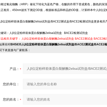
辣根过氧化物酶（HRP）催化下转化为蓝色产物，在酸的作用下变成黄色，颜色的深浅
呈正相关，450nm波长下测定OD值，根据标准品和样品的OD值，计算样本中人β位
人β位淀粉样前体蛋白裂解酶2elisa试剂盒/BACE2测试盒/BACE2检测试剂盒更多相关产
关键词：人β位淀粉样前体蛋白裂解酶2elisa试剂盒 BACE2检测试剂盒
产品相关关键字：
人β位淀粉样前体蛋白裂解酶2elisa试剂盒
BACE2测试盒
BACE2
果你对
BH5835人β位淀粉样前体蛋白裂解酶2elisa试剂盒/BACE2测试盒/BACE
写下表直接与厂家联系：
产品：
您的单位：
您的姓名：