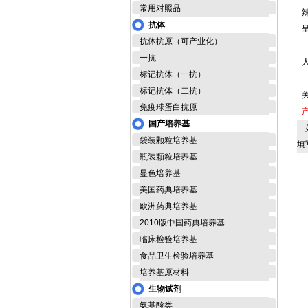
常用对照品
抗体
抗体抗原（可产业化）
一抗
标记抗体（一抗）
标记抗体（二抗）
免疫球蛋白抗原
国产培养基
如
袋装颗粒培养基
填
瓶装颗粒培养基
显色培养基
美国药典培养基
欧洲药典培养基
2010版中国药典培养基
临床检验培养基
食品卫生检验培养基
培养基原材料
生物试剂
氨基酸类