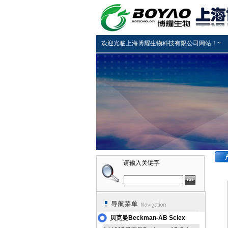
欢迎光临上海博耀生物科技有限公司网站！~
请输入关键字
贝克曼Beckman-AB Sciex