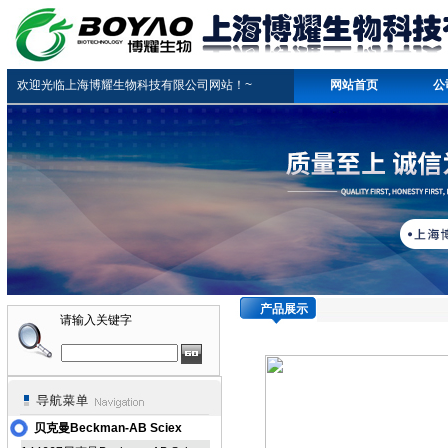
欢迎光临上海博耀生物科技有限公司网站！~
网站首页
公
产品展示
请输入关键字
贝克曼Beckman-AB Sciex