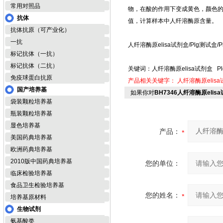
常用对照品
物，在酸的作用下变成黄色，颜色的
抗体
值，计算样本中人纤溶酶原含量。
抗体抗原（可产业化）
一抗
人纤溶酶原elisa试剂盒/Plg测试盒
标记抗体（一抗）
标记抗体（二抗）
关键词：人纤溶酶原elisa试剂盒 P
免疫球蛋白抗原
产品相关关键字：
人纤溶酶原elis
国产培养基
如果你对
BH7346人纤溶酶原elis
袋装颗粒培养基
瓶装颗粒培养基
显色培养基
产品：
美国药典培养基
欧洲药典培养基
2010版中国药典培养基
您的单位：
临床检验培养基
食品卫生检验培养基
您的姓名：
培养基原材料
生物试剂
氨基酸类