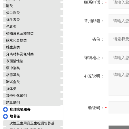
联系电话：
酶类
蛋白质类
抗生素类
常用邮箱：
色素类
植物激素及核酸类
省份：
碳水化合物类
维生素类
分离材料及耗材类
详细地址：
表面活性剂
缓冲剂类
培养基类
补充说明：
测试盒类
抗体类
其他生化试剂
蛇毒试剂
验证码：
病理实验服务
培养基
一次性卫生用品卫生检测培养基