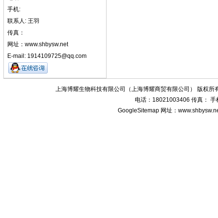
手机:
联系人: 王羽
传真：
网址：www.shbysw.net
E-mail: 1914109725@qq.com
上海博耀生物科技有限公司（上海博耀商贸有限公司） 版权所有
电话：18021003406 传真：
GoogleSitemap
网址：www.shbysw.