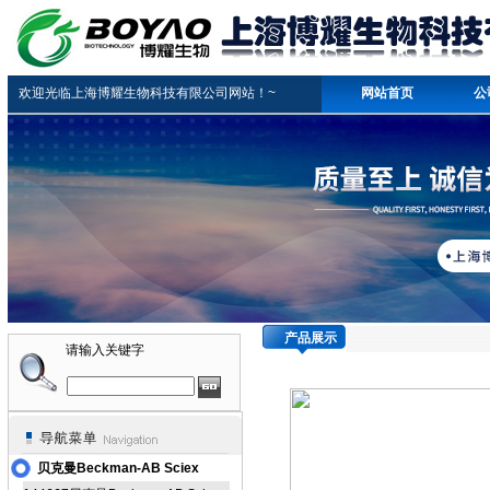
欢迎光临上海博耀生物科技有限公司网站！~
网站首页
公
产品展示
请输入关键字
贝克曼Beckman-AB Sciex