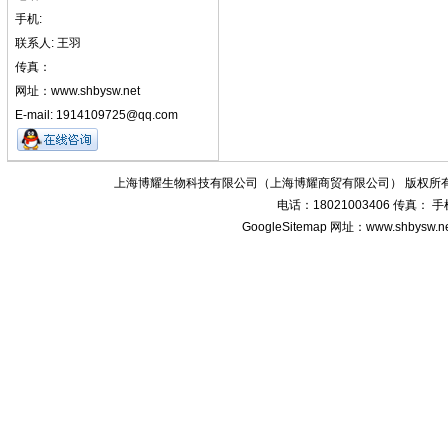
手机:
联系人: 王羽
传真：
网址：www.shbysw.net
E-mail: 1914109725@qq.com
上海博耀生物科技有限公司（上海博耀商贸有限公司） 版权所有
电话：18021003406 传真：
GoogleSitemap
网址：www.shbysw.