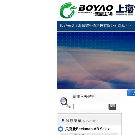
欢迎光临上海博耀生物科技有限公司网站！~
请输入关键字
贝克曼Beckman-AB Sciex