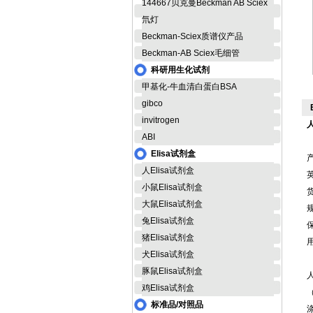
144667贝克曼Beckman AB Sciex
氘灯
Beckman-Sciex质谱仪产品
Beckman-AB Sciex毛细管
科研用生化试剂
甲基化-牛血清白蛋白BSA
gibco
invitrogen
ABI
Elisa试剂盒
人Elisa试剂盒
英
小鼠Elisa试剂盒
货
大鼠Elisa试剂盒
规
兔Elisa试剂盒
猪Elisa试剂盒
犬Elisa试剂盒
豚鼠Elisa试剂盒
鸡Elisa试剂盒
标准品/对照品