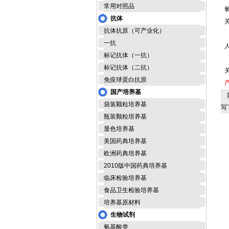
常用对照品
抗体
抗体抗原（可产业化）
一抗
标记抗体（一抗）
标记抗体（二抗）
免疫球蛋白抗原
国产培养基
如
袋装颗粒培养基
写
瓶装颗粒培养基
显色培养基
美国药典培养基
欧洲药典培养基
2010版中国药典培养基
临床检验培养基
食品卫生检验培养基
培养基原材料
生物试剂
氨基酸类