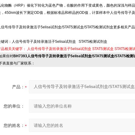
氧化物酶（HRP）催化下转化为蓝色产物，在酸的作用下变成黄色，颜色的深浅与样
关，450nm波长下测定OD值，根据标准品和样品的OD值，计算样本中人信号传导子
人信号传导子及转录激活子5elisa试剂盒/STAT5测试盒/STAT5检测试剂盒更多相关产品>
关键词：人信号传导子及转录激活子5elisa试剂盒 STAT5检测试剂盒
产品相关关键字：
人信号传导子及转录激活子5elisa试剂盒
STAT5测试盒
STAT5检测
果你对
BH7393人信号传导子及转录激活子5elisa试剂盒/STAT5测试盒/STAT5检
下表直接与厂家联系：
产品：
您的单位：
您的姓名：