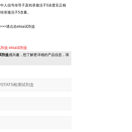
品中人信号传导子及转录激活子5浓度呈正相
及转录激活子5含量。
>>请点击elisa试剂盒
试剂盒
elisa试剂盒
测试剂盒
感兴趣，想了解更详细的产品信息，填