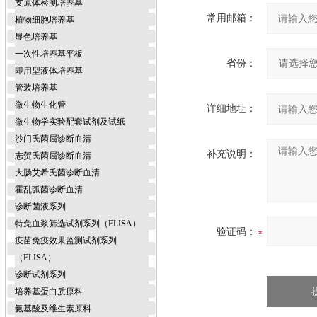
支原体检测培养基
常用邮箱：
植物细胞培养基
显色培养基
一次性培养基平板
省份：
即用型液体培养基
管装培养基
微生物生化管
详细地址：
微生物学实验配套试剂及试纸
沙门氏菌属诊断血清
补充说明：
志贺氏菌属诊断血清
大肠艾希氏菌诊断血清
霍乱弧菌诊断血清
诊断菌液系列
特免血浆筛选试剂系列（ELISA）
验证码：
疫苗免疫效果监测试剂系列
（ELISA）
诊断试剂系列
培养基蛋白质原料
氨基酸及维生素原料