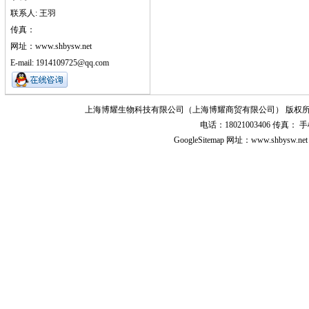
联系人: 王羽
传真：
网址：www.shbysw.net
E-mail: 1914109725@qq.com
上海博耀生物科技有限公司（上海博耀商贸有限公司） 版权所
电话：18021003406 传真
GoogleSitemap
网址：www.shbysw.n