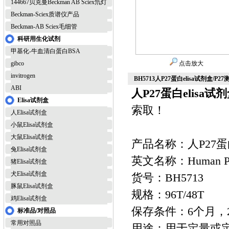
144667贝克曼Beckman AB Sciex氘灯
Beckman-Sciex质谱仪产品
Beckman-AB Sciex毛细管
科研用生化试剂
甲基化-牛血清白蛋白BSA
gibco
点击放大
invitrogen
BH5713人P27蛋白elisa试剂盒/P
ABI
人P27蛋白elisa试
Elisa试剂盒
索取！
人Elisa试剂盒
小鼠Elisa试剂盒
大鼠Elisa试剂盒
产品名称：人P27蛋白
兔Elisa试剂盒
英文名称：Human P27 
猪Elisa试剂盒
犬Elisa试剂盒
货号：BH5713
豚鼠Elisa试剂盒
规格：96T/48T
鸡Elisa试剂盒
保存条件：6个月，2
标准品/对照品
常用对照品
用途：用于定量或