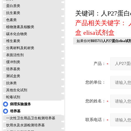
蛋白质类
关键词：人P27蛋白e
抗生素类
色素类
产品相关关键字：
植物激素及核酸类
盒
elisa试剂盒
碳水化合物类
维生素类
如果你对
BH5713人P27蛋白elis
分离材料及耗材类
表面活性剂
缓冲剂类
产品：
培养基类
测试盒类
您的单位：
抗体类
其他生化试剂
蛇毒试剂
您的姓名：
病理实验服务
培养基
一次性卫生用品卫生检测培养基
联系电话：
饮用水及水源检测培养基