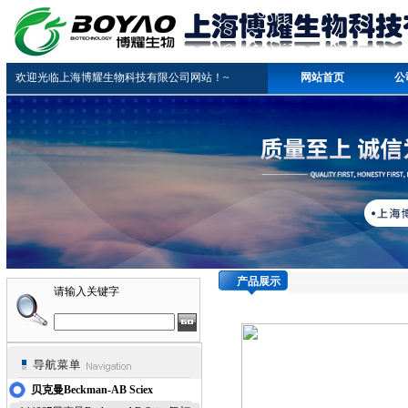
欢迎光临上海博耀生物科技有限公司网站！~
网站首页
公
产品展示
请输入关键字
贝克曼Beckman-AB Sciex