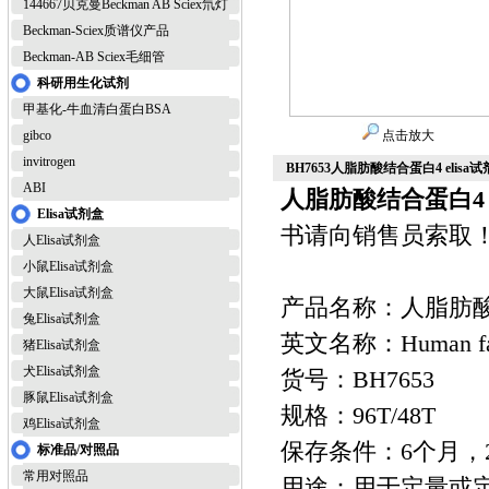
144667贝克曼Beckman AB Sciex氘灯
Beckman-Sciex质谱仪产品
Beckman-AB Sciex毛细管
科研用生化试剂
甲基化-牛血清白蛋白BSA
gibco
点击放大
invitrogen
BH7653人脂肪酸结合蛋白4 elisa试
ABI
人脂肪酸结合蛋白4 e
Elisa试剂盒
书请向销售员索取
人Elisa试剂盒
小鼠Elisa试剂盒
大鼠Elisa试剂盒
产品名称：人脂肪酸结合
兔Elisa试剂盒
英文名称：Human fatty a
猪Elisa试剂盒
犬Elisa试剂盒
货号：BH7653
豚鼠Elisa试剂盒
规格：96T/48T
鸡Elisa试剂盒
保存条件：6个月，2
标准品/对照品
常用对照品
用途：用于定量或