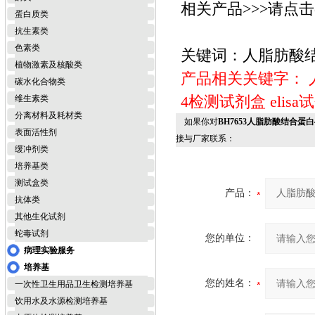
相关产品>>>请点击e
蛋白质类
抗生素类
色素类
关键词：人脂肪酸结合蛋
植物激素及核酸类
产品相关关键字：
碳水化合物类
4检测试剂盒
elis
维生素类
分离材料及耗材类
如果你对
BH7653人脂肪酸结合蛋白4 
表面活性剂
接与厂家联系：
缓冲剂类
培养基类
测试盒类
产品：
抗体类
其他生化试剂
蛇毒试剂
您的单位：
病理实验服务
培养基
您的姓名：
一次性卫生用品卫生检测培养基
饮用水及水源检测培养基