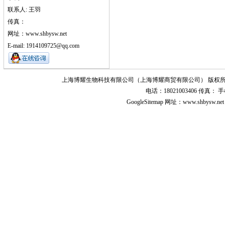
联系人: 王羽
传真：
网址：www.shbysw.net
E-mail: 1914109725@qq.com
上海博耀生物科技有限公司（上海博耀商贸有限公司） 版权所
电话：18021003406 传真
GoogleSitemap
网址：www.shbysw.n