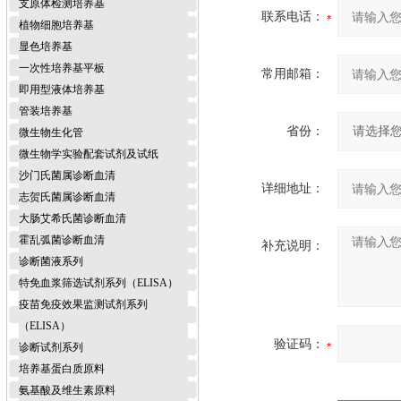
支原体检测培养基
联系电话：
植物细胞培养基
显色培养基
一次性培养基平板
常用邮箱：
即用型液体培养基
管装培养基
省份：
微生物生化管
微生物学实验配套试剂及试纸
沙门氏菌属诊断血清
详细地址：
志贺氏菌属诊断血清
大肠艾希氏菌诊断血清
霍乱弧菌诊断血清
补充说明：
诊断菌液系列
特免血浆筛选试剂系列（ELISA）
疫苗免疫效果监测试剂系列
（ELISA）
验证码：
诊断试剂系列
培养基蛋白质原料
氨基酸及维生素原料