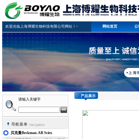
欢迎光临上海博耀生物科技有限公司网站！~
网站首页
公
产品展示
请输入关键字
贝克曼Beckman-AB Sciex