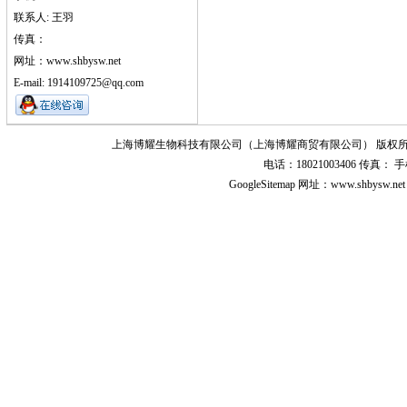
联系人: 王羽
传真：
网址：www.shbysw.net
E-mail: 1914109725@qq.com
上海博耀生物科技有限公司（上海博耀商贸有限公司） 版权所
电话：18021003406 传真
GoogleSitemap
网址：www.shbysw.n