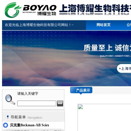
欢迎光临上海博耀生物科技有限公司网站！~
网站首页
公
产品展示
请输入关键字
贝克曼Beckman-AB Sciex