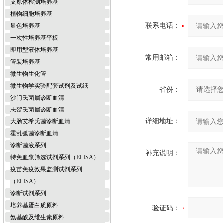
支原体检测培养基
植物细胞培养基
联系电话：
显色培养基
一次性培养基平板
即用型液体培养基
常用邮箱：
管装培养基
微生物生化管
微生物学实验配套试剂及试纸
省份：
沙门氏菌属诊断血清
志贺氏菌属诊断血清
详细地址：
大肠艾希氏菌诊断血清
霍乱弧菌诊断血清
诊断菌液系列
补充说明：
特免血浆筛选试剂系列（ELISA）
疫苗免疫效果监测试剂系列
（ELISA）
诊断试剂系列
培养基蛋白质原料
验证码：
氨基酸及维生素原料