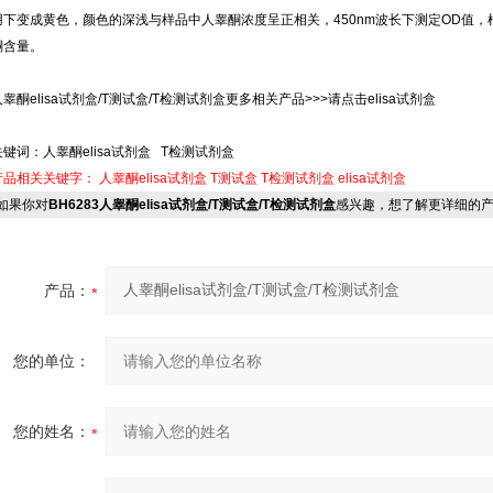
用下变成黄色，颜色的深浅与样品中人睾酮浓度呈正相关，450nm波长下测定OD值
酮含量。
人睾酮elisa试剂盒/T测试盒/T检测试剂盒更多相关产品>>>请点击elisa试剂盒
关键词：人睾酮elisa试剂盒 T检测试剂盒
产品相关关键字：
人睾酮elisa试剂盒
T测试盒
T检测试剂盒
elisa试剂盒
果你对
BH6283人睾酮elisa试剂盒/T测试盒/T检测试剂盒
感兴趣，想了解更详细的
产品：
您的单位：
您的姓名：