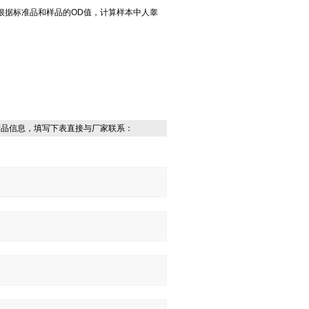
，根据标准品和样品的OD值，计算样本中人睾
产品信息，填写下表直接与厂家联系：