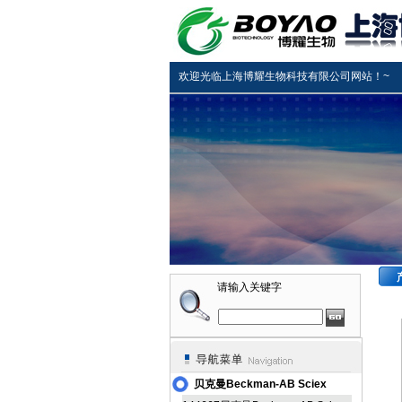
欢迎光临上海博耀生物科技有限公司网站！~
请输入关键字
贝克曼Beckman-AB Sciex