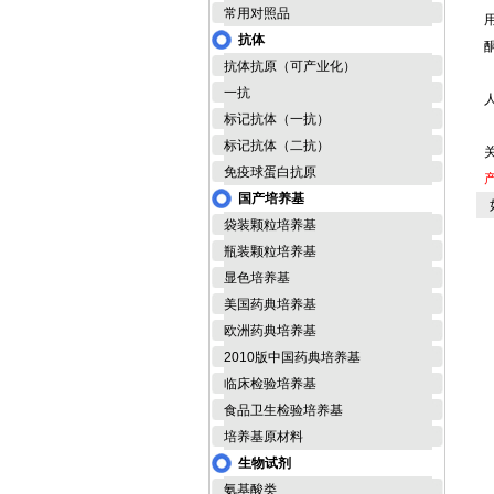
常用对照品
抗体
抗体抗原（可产业化）
一抗
标记抗体（一抗）
标记抗体（二抗）
免疫球蛋白抗原
国产培养基
如
袋装颗粒培养基
瓶装颗粒培养基
显色培养基
美国药典培养基
欧洲药典培养基
2010版中国药典培养基
临床检验培养基
食品卫生检验培养基
培养基原材料
生物试剂
氨基酸类