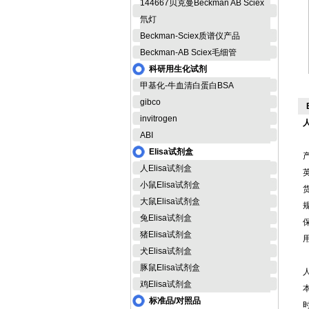
144667贝克曼Beckman AB Sciex
氘灯
Beckman-Sciex质谱仪产品
Beckman-AB Sciex毛细管
科研用生化试剂
甲基化-牛血清白蛋白BSA
gibco
invitrogen
人
ABI
Elisa试剂盒
人Elisa试剂盒
英
小鼠Elisa试剂盒
货
大鼠Elisa试剂盒
规
兔Elisa试剂盒
猪Elisa试剂盒
犬Elisa试剂盒
豚鼠Elisa试剂盒
鸡Elisa试剂盒
标准品/对照品