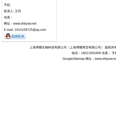
手机:
联系人: 王羽
传真：
网址：www.shbysw.net
E-mail: 1914109725@qq.com
上海博耀生物科技有限公司（上海博耀商贸有限公司） 版权所有
电话：18021003406 传真：
GoogleSitemap
网址：www.shbysw.