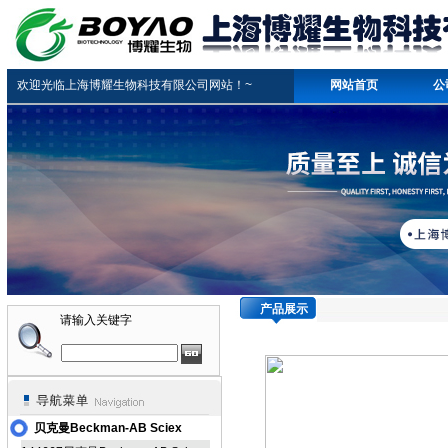
欢迎光临上海博耀生物科技有限公司网站！~
网站首页
公
产品展示
请输入关键字
贝克曼Beckman-AB Sciex