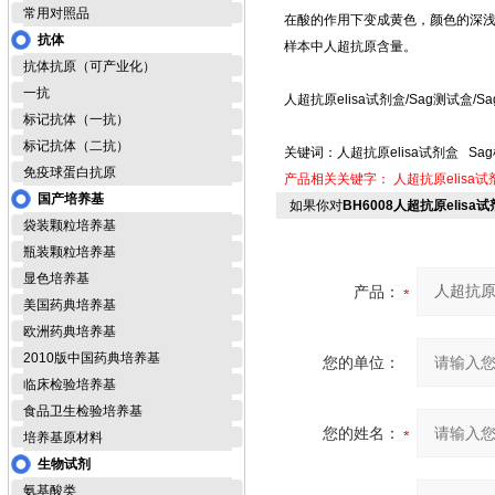
常用对照品
在酸的作用下变成黄色，颜色的深浅
抗体
样本中人超抗原含量。
抗体抗原（可产业化）
一抗
人超抗原elisa试剂盒/Sag测试盒/
标记抗体（一抗）
标记抗体（二抗）
关键词：人超抗原elisa试剂盒 Sa
免疫球蛋白抗原
产品相关关键字：
人超抗原elisa试
国产培养基
如果你对
BH6008人超抗原elisa
袋装颗粒培养基
瓶装颗粒培养基
显色培养基
产品：
美国药典培养基
欧洲药典培养基
2010版中国药典培养基
您的单位：
临床检验培养基
食品卫生检验培养基
您的姓名：
培养基原材料
生物试剂
氨基酸类