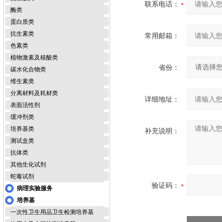
联系电话：
酶类
蛋白质类
抗生素类
常用邮箱：
色素类
植物激素及核酸类
省份：
碳水化合物类
维生素类
分离材料及耗材类
详细地址：
表面活性剂
缓冲剂类
培养基类
补充说明：
测试盒类
抗体类
其他生化试剂
蛇毒试剂
验证码：
病理实验服务
培养基
一次性卫生用品卫生检测培养基