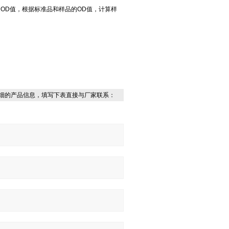
定OD值，根据标准品和样品的OD值，计算样
细的产品信息，填写下表直接与厂家联系：