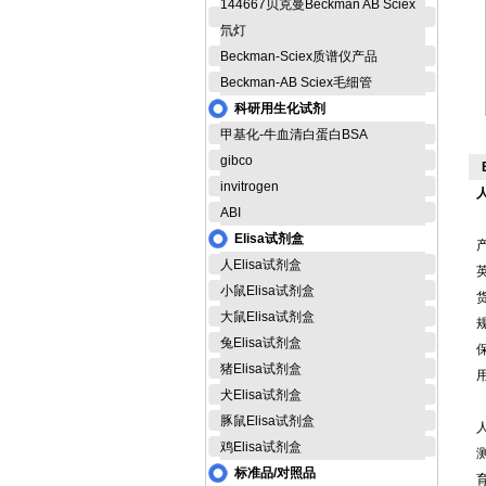
144667贝克曼Beckman AB Sciex
氘灯
Beckman-Sciex质谱仪产品
Beckman-AB Sciex毛细管
科研用生化试剂
甲基化-牛血清白蛋白BSA
gibco
invitrogen
ABI
Elisa试剂盒
人Elisa试剂盒
英
小鼠Elisa试剂盒
货
大鼠Elisa试剂盒
规
兔Elisa试剂盒
猪Elisa试剂盒
犬Elisa试剂盒
豚鼠Elisa试剂盒
鸡Elisa试剂盒
标准品/对照品