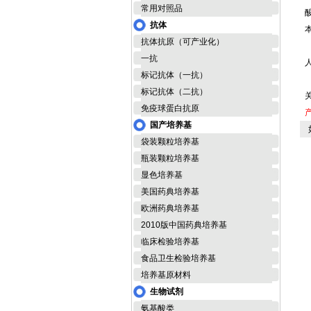
常用对照品
抗体
抗体抗原（可产业化）
一抗
标记抗体（一抗）
标记抗体（二抗）
免疫球蛋白抗原
国产培养基
如
袋装颗粒培养基
瓶装颗粒培养基
显色培养基
美国药典培养基
欧洲药典培养基
2010版中国药典培养基
临床检验培养基
食品卫生检验培养基
培养基原材料
生物试剂
氨基酸类