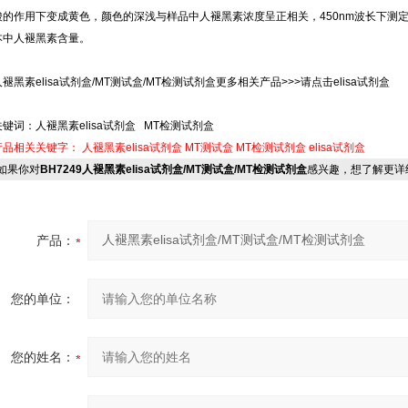
酸的作用下变成黄色，颜色的深浅与样品中人褪黑素浓度呈正相关，450nm波长下测
本中人褪黑素含量。
人褪黑素elisa试剂盒/MT测试盒/MT检测试剂盒更多相关产品>>>请点击elisa试剂盒
关键词：人褪黑素elisa试剂盒 MT检测试剂盒
产品相关关键字：
人褪黑素elisa试剂盒
MT测试盒
MT检测试剂盒
elisa试剂盒
果你对
BH7249人褪黑素elisa试剂盒/MT测试盒/MT检测试剂盒
感兴趣，想了解更详
产品：
您的单位：
您的姓名：