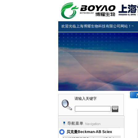
欢迎光临上海博耀生物科技有限公司网站！~
请输入关键字
贝克曼Beckman-AB Sciex