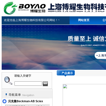
欢迎光临上海博耀生物科技有限公司网站！~
网站首页
公
产品展示
请输入关键字
贝克曼Beckman-AB Sciex