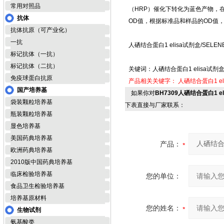
常用对照品
（HRP）催化下转化为蓝色产物，
抗体
OD值，根据标准品和样品的OD值，
抗体抗原（可产业化）
一抗
人硒结合蛋白1 elisa试剂盒/SELE
标记抗体（一抗）
标记抗体（二抗）
关键词：人硒结合蛋白1 elisa试剂盒
免疫球蛋白抗原
产品相关关键字：
人硒结合蛋白1 el
国产培养基
如果你对
BH7309人硒结合蛋白1 e
袋装颗粒培养基
下表直接与厂家联系：
瓶装颗粒培养基
显色培养基
美国药典培养基
产品：
欧洲药典培养基
2010版中国药典培养基
临床检验培养基
您的单位：
食品卫生检验培养基
培养基原材料
您的姓名：
生物试剂
氨基酸类