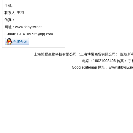
手机:
联系人: 王羽
传真：
网址：www.shbysw.net
E-mail: 1914109725@qq.com
上海博耀生物科技有限公司（上海博耀商贸有限公司） 版权所有
电话：18021003406 传真：
GoogleSitemap
网址：www.shbysw.