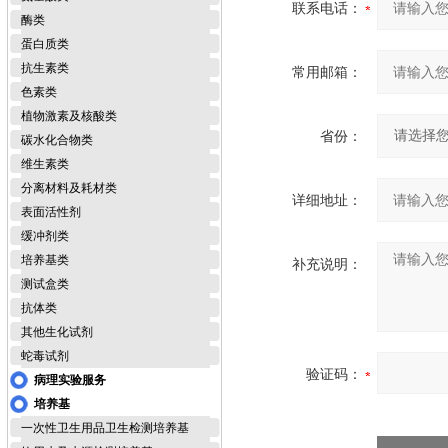
联系电话：
酶类
蛋白质类
抗生素类
常用邮箱：
色素类
植物激素及核酸类
省份：
碳水化合物类
维生素类
分离材料及耗材类
详细地址：
表面活性剂
缓冲剂类
培养基类
补充说明：
测试盒类
抗体类
其他生化试剂
蛇毒试剂
验证码：
病理实验服务
培养基
一次性卫生用品卫生检测培养基