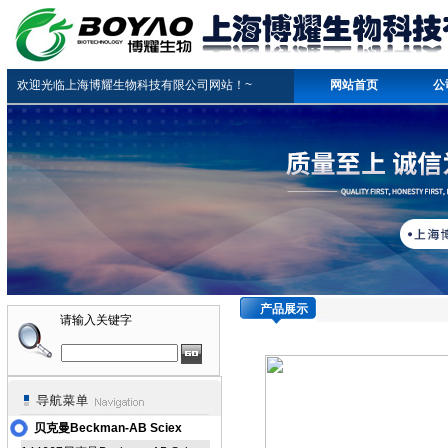
欢迎光临上海博耀生物科技有限公司网站！~
网站首页
公
产品展示
请输入关键字
贝克曼Beckman-AB Sciex