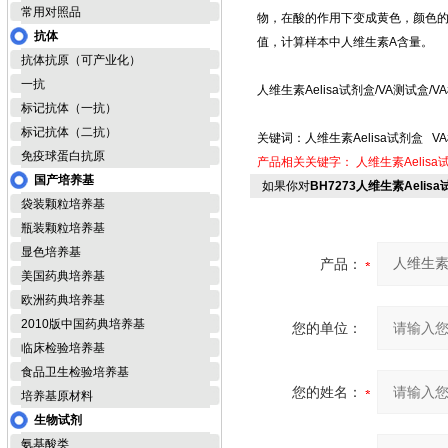
常用对照品
物，在酸的作用下变成黄色，颜色的
抗体
值，计算样本中人维生素A含量。
抗体抗原（可产业化）
一抗
人维生素Aelisa试剂盒/VA测试盒/
标记抗体（一抗）
标记抗体（二抗）
关键词：人维生素Aelisa试剂盒 V
免疫球蛋白抗原
产品相关关键字：
人维生素Aelisa
国产培养基
如果你对
BH7273人维生素Aelis
袋装颗粒培养基
瓶装颗粒培养基
显色培养基
产品：
美国药典培养基
欧洲药典培养基
2010版中国药典培养基
您的单位：
临床检验培养基
食品卫生检验培养基
您的姓名：
培养基原材料
生物试剂
氨基酸类