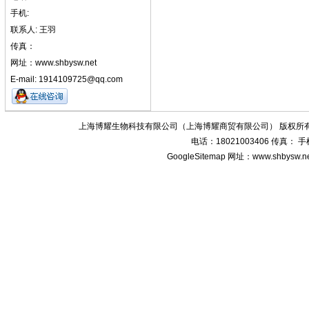
手机:
联系人: 王羽
传真：
网址：www.shbysw.net
E-mail: 1914109725@qq.com
上海博耀生物科技有限公司（上海博耀商贸有限公司） 版权所有
电话：18021003406 传真：
GoogleSitemap
网址：www.shbysw.