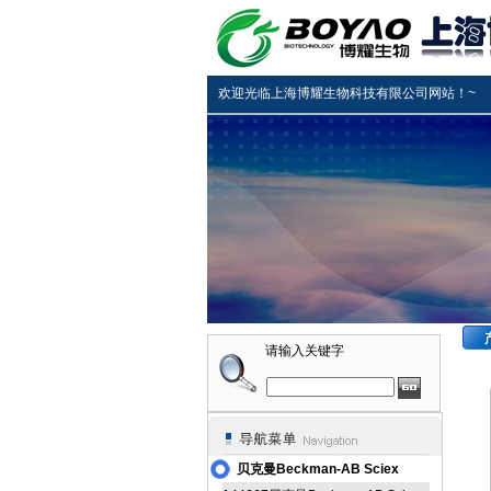
欢迎光临上海博耀生物科技有限公司网站！~
请输入关键字
贝克曼Beckman-AB Sciex