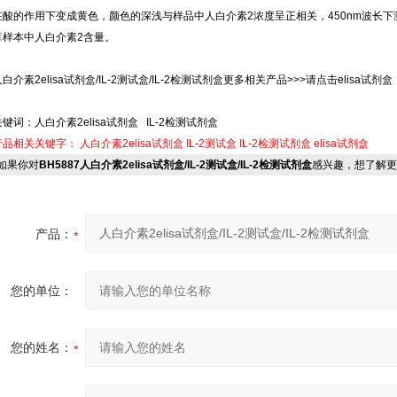
在酸的作用下变成黄色，颜色的深浅与样品中人白介素2浓度呈正相关，450nm波长下
算样本中人白介素2含量。
白介素2elisa试剂盒/IL-2测试盒/IL-2检测试剂盒更多相关产品>>>请点击elisa试剂盒
关键词：人白介素2elisa试剂盒 IL-2检测试剂盒
产品相关关键字：
人白介素2elisa试剂盒
IL-2测试盒
IL-2检测试剂盒
elisa试剂盒
果你对
BH5887人白介素2elisa试剂盒/IL-2测试盒/IL-2检测试剂盒
感兴趣，想了解更
产品：
您的单位：
您的姓名：