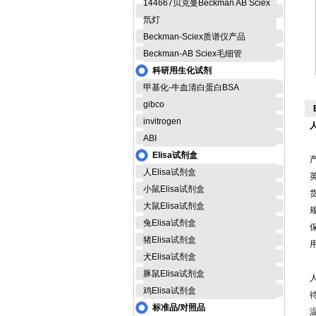
144667贝克曼Beckman AB Sciex
氘灯
Beckman-Sciex质谱仪产品
Beckman-AB Sciex毛细管
科研用生化试剂
甲基化-牛血清白蛋白BSA
gibco
invitrogen
ABI
Elisa试剂盒
人Elisa试剂盒
英
小鼠Elisa试剂盒
货
大鼠Elisa试剂盒
规
兔Elisa试剂盒
猪Elisa试剂盒
犬Elisa试剂盒
豚鼠Elisa试剂盒
鸡Elisa试剂盒
标准品/对照品