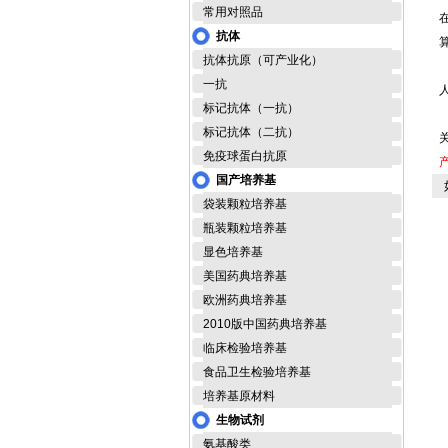
常用对照品
抗体
抗体抗原（可产业化）
一抗
人
标记抗体（一抗）
标记抗体（二抗）
免疫球蛋白抗原
国产培养基
如
袋装颗粒培养基
瓶装颗粒培养基
显色培养基
美国药典培养基
欧洲药典培养基
2010版中国药典培养基
临床检验培养基
食品卫生检验培养基
培养基原材料
生物试剂
氨基酸类