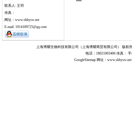
联系人: 王羽
传真：
网址：www.shbysw.net
E-mail: 1914109725@qq.com
上海博耀生物科技有限公司（上海博耀商贸有限公司） 版权所
电话：18021003406 传真
GoogleSitemap
网址：www.shbysw.n