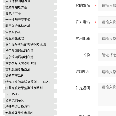
支原体检测培养基
您的姓名：
植物细胞培养基
显色培养基
一次性培养基平板
联系电话：
即用型液体培养基
管装培养基
微生物生化管
常用邮箱：
微生物学实验配套试剂及试纸
沙门氏菌属诊断血清
省份：
志贺氏菌属诊断血清
大肠艾希氏菌诊断血清
霍乱弧菌诊断血清
详细地址：
诊断菌液系列
特免血浆筛选试剂系列（ELISA）
疫苗免疫效果监测试剂系列
补充说明：
（ELISA）
诊断试剂系列
培养基蛋白质原料
氨基酸及维生素原料