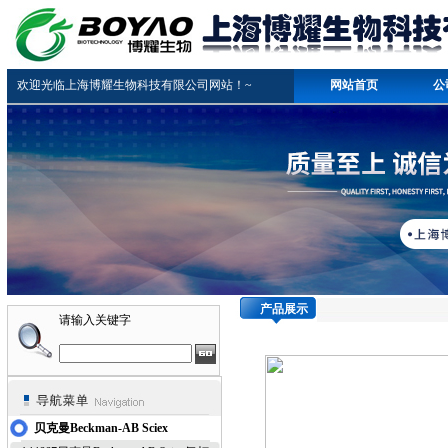
欢迎光临上海博耀生物科技有限公司网站！~
网站首页
公
产品展示
请输入关键字
贝克曼Beckman-AB Sciex