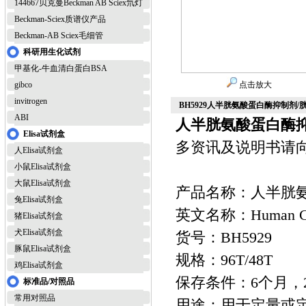
144667贝克曼Beckman AB Sciex氘灯
Beckman-Sciex质谱仪产品
Beckman-AB Sciex毛细管
科研用生化试剂
甲基化-牛血清白蛋白BSA
gibco
点击放大
invitrogen
BH5929人半胱氨酸蛋白酶抑制剂/胱抑
ABI
人半胱氨酸蛋白酶抑制
Elisa试剂盒
多资讯及说明书请
人Elisa试剂盒
小鼠Elisa试剂盒
大鼠Elisa试剂盒
产品名称：人半胱氨酸
兔Elisa试剂盒
英文名称：Human Cysta
猪Elisa试剂盒
犬Elisa试剂盒
货号：BH5929
豚鼠Elisa试剂盒
规格：96T/48T
鸡Elisa试剂盒
保存条件：6个月，2
标准品/对照品
常用对照品
用途：用于定量或