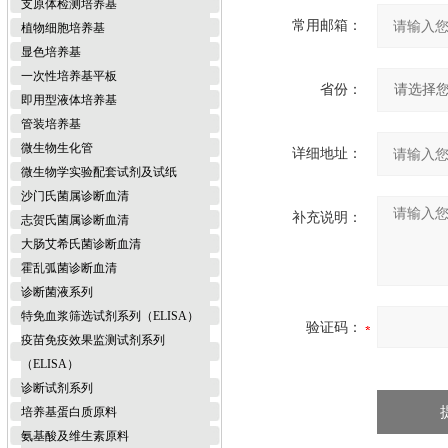
支原体检测培养基
常用邮箱：
植物细胞培养基
显色培养基
一次性培养基平板
省份：
即用型液体培养基
管装培养基
微生物生化管
详细地址：
微生物学实验配套试剂及试纸
沙门氏菌属诊断血清
补充说明：
志贺氏菌属诊断血清
大肠艾希氏菌诊断血清
霍乱弧菌诊断血清
诊断菌液系列
特免血浆筛选试剂系列（ELISA）
验证码：
疫苗免疫效果监测试剂系列
（ELISA）
诊断试剂系列
培养基蛋白质原料
氨基酸及维生素原料