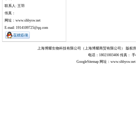
联系人: 王羽
传真：
网址：www.shbysw.net
E-mail: 1914109725@qq.com
上海博耀生物科技有限公司（上海博耀商贸有限公司） 版权所
电话：18021003406 传真
GoogleSitemap
网址：www.shbysw.n