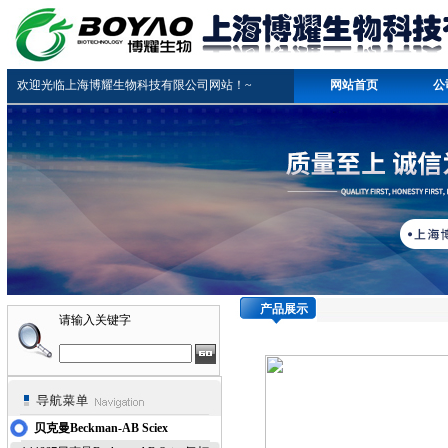
欢迎光临上海博耀生物科技有限公司网站！~
网站首页
公
产品展示
请输入关键字
贝克曼Beckman-AB Sciex