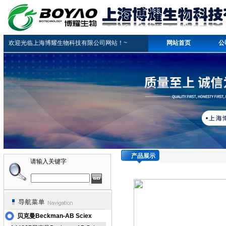
欢迎光临上海博耀生物科技有限公司网站！~
网站首页
公
产品展示
请输入关键字
贝克曼Beckman-AB Sciex