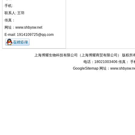
手机:
联系人: 王羽
传真：
网址：www.shbysw.net
E-mail: 1914109725@qq.com
上海博耀生物科技有限公司（上海博耀商贸有限公司） 版权所有
电话：18021003406 传真：
GoogleSitemap
网址：www.shbysw.