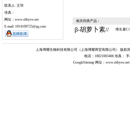
联系人: 王羽
传真：
网址：www.shbysw.net
相关同类产品：
E-mail: 1914109725@qq.com
β-胡萝卜素//
维生素C//
上海博耀生物科技有限公司（上海博耀商贸有限公司） 版权所
电话：18021003406 传真
GoogleSitemap
网址：www.shbysw.n