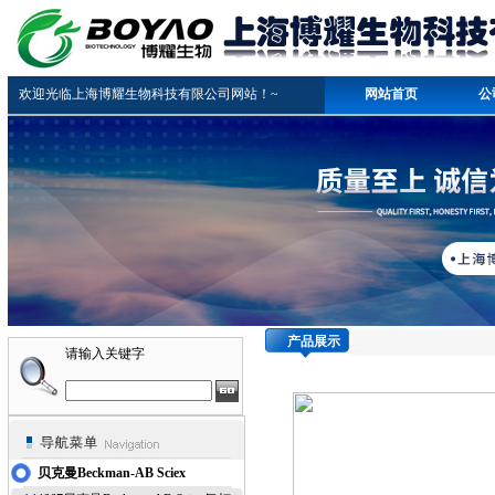
欢迎光临上海博耀生物科技有限公司网站！~
网站首页
公
产品展示
请输入关键字
贝克曼Beckman-AB Sciex