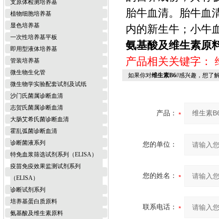
支原体检测培养基
胎牛血清。胎牛血
植物细胞培养基
显色培养基
内的新生牛；小牛血
一次性培养基平板
氨基酸及维生素原
即用型液体培养基
产品相关关键字：
管装培养基
微生物生化管
如果你对
维生素B6//
感兴趣，想了
微生物学实验配套试剂及试纸
沙门氏菌属诊断血清
志贺氏菌属诊断血清
产品：
大肠艾希氏菌诊断血清
霍乱弧菌诊断血清
诊断菌液系列
您的单位：
特免血浆筛选试剂系列（ELISA）
疫苗免疫效果监测试剂系列
您的姓名：
（ELISA）
诊断试剂系列
培养基蛋白质原料
联系电话：
氨基酸及维生素原料