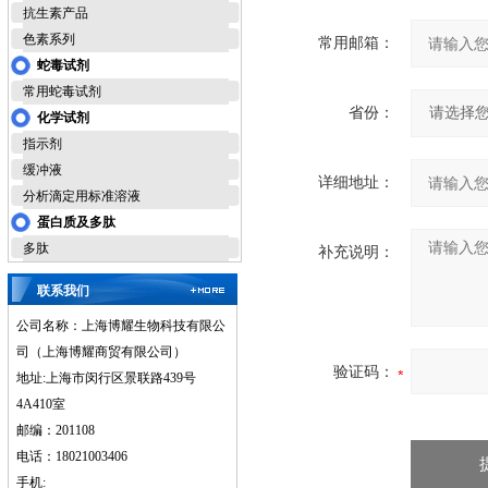
抗生素产品
色素系列
常用邮箱：
蛇毒试剂
常用蛇毒试剂
省份：
化学试剂
指示剂
缓冲液
详细地址：
分析滴定用标准溶液
蛋白质及多肽
多肽
补充说明：
联系我们
公司名称：上海博耀生物科技有限公
司（上海博耀商贸有限公司）
验证码：
地址:上海市闵行区景联路439号
4A410室
邮编：201108
电话：18021003406
手机: