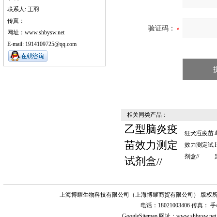
联系人: 王羽
传真：
验证码：
网址：www.shbysw.net
E-mail: 1914109725@qq.com
相关同类产品：
乙型脑炎疫
狂犬冱疫苗
苗效力测定
效力测定试
剂盒//
试剂盒//
上海博耀生物科技有限公司（上海博耀商贸有限公司） 版权所
电话：18021003406 传真
GoogleSitemap
网址：www.shbysw.n