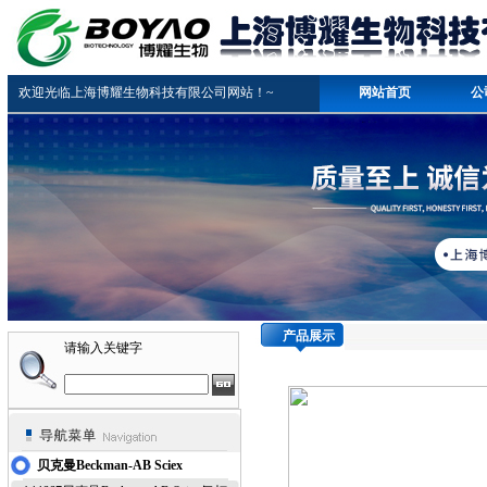
欢迎光临上海博耀生物科技有限公司网站！~
网站首页
公
产品展示
请输入关键字
贝克曼Beckman-AB Sciex