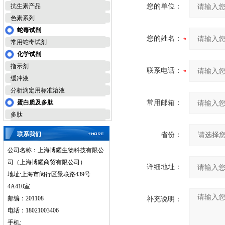
抗生素产品
您的单位：
色素系列
蛇毒试剂
您的姓名：
常用蛇毒试剂
化学试剂
指示剂
联系电话：
缓冲液
分析滴定用标准溶液
蛋白质及多肽
常用邮箱：
多肽
联系我们
省份：
公司名称：上海博耀生物科技有限公
司（上海博耀商贸有限公司）
详细地址：
地址:上海市闵行区景联路439号
4A410室
邮编：201108
补充说明：
电话：18021003406
手机: