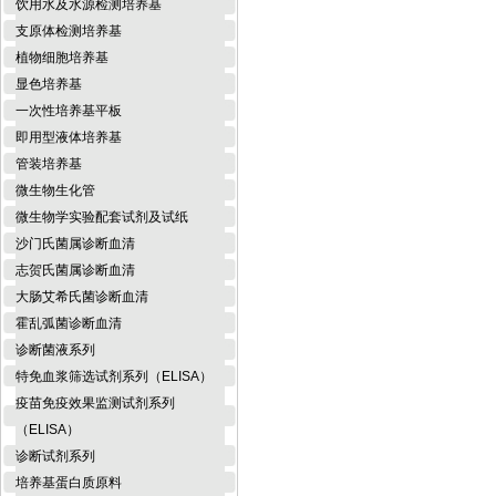
饮用水及水源检测培养基
支原体检测培养基
植物细胞培养基
显色培养基
一次性培养基平板
即用型液体培养基
管装培养基
微生物生化管
微生物学实验配套试剂及试纸
沙门氏菌属诊断血清
志贺氏菌属诊断血清
大肠艾希氏菌诊断血清
霍乱弧菌诊断血清
诊断菌液系列
特免血浆筛选试剂系列（ELISA）
疫苗免疫效果监测试剂系列
（ELISA）
诊断试剂系列
培养基蛋白质原料