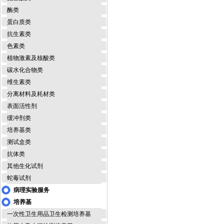
酶类
蛋白质类
抗生素类
色素类
植物激素及核酸类
碳水化合物类
维生素类
分离材料及耗材类
表面活性剂
缓冲剂类
培养基类
测试盒类
抗体类
其他生化试剂
蛇毒试剂
病理实验服务
培养基
一次性卫生用品卫生检测培养基