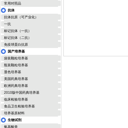
常用对照品
抗体
抗体抗原（可产业化）
一抗
标记抗体（一抗）
标记抗体（二抗）
免疫球蛋白抗原
国产培养基
袋装颗粒培养基
瓶装颗粒培养基
显色培养基
美国药典培养基
欧洲药典培养基
2010版中国药典培养基
临床检验培养基
食品卫生检验培养基
培养基原材料
生物试剂
氨基酸类