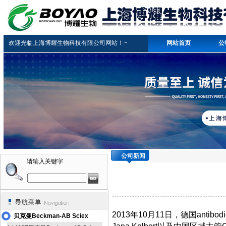
欢迎光临上海博耀生物科技有限公司网站！~
网站首页
公
公司新闻
请输入关键字
2013
年
10
月
11
日，德国
antibod
贝克曼Beckman-AB Sciex