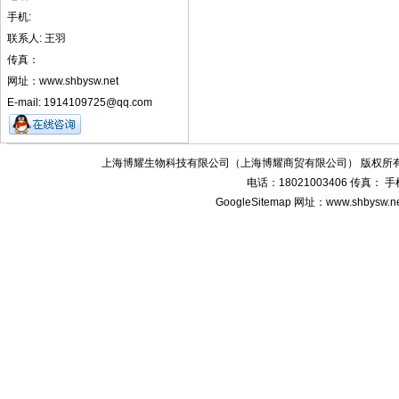
手机:
联系人: 王羽
传真：
网址：www.shbysw.net
E-mail: 1914109725@qq.com
上海博耀生物科技有限公司（上海博耀商贸有限公司） 版权所有
电话：18021003406 传真：
GoogleSitemap
网址：www.shbysw.