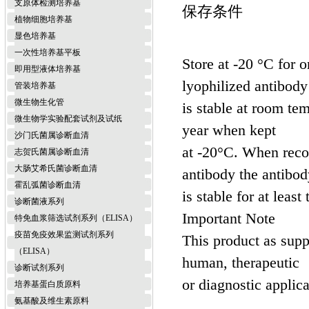
支原体检测培养基
保存条件
植物细胞培养基
显色培养基
一次性培养基平板
Store at -20 °C for 
即用型液体培养基
lyophilized antibody
管装培养基
微生物生化管
is stable at room tem
微生物学实验配套试剂及试纸
year when kept
沙门氏菌属诊断血清
at -20°C. When recon
志贺氏菌属诊断血清
大肠艾希氏菌诊断血清
antibody the antibod
霍乱弧菌诊断血清
is stable for at leas
诊断菌液系列
Important Note
特免血浆筛选试剂系列（ELISA）
疫苗免疫效果监测试剂系列
This product as suppl
（ELISA）
human, therapeutic
诊断试剂系列
or diagnostic applica
培养基蛋白质原料
氨基酸及维生素原料