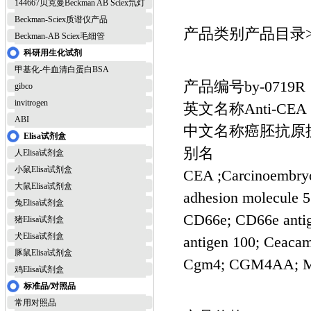
144667贝克曼Beckman AB Sciex氘灯
Beckman-Sciex质谱仪产品
产品类别产品目录>>
Beckman-AB Sciex毛细管
科研用生化试剂
甲基化-牛血清白蛋白BSA
产品编号by-0719R
gibco
invitrogen
英文名称Anti-CEA
ABI
中文名称癌胚抗原
Elisa试剂盒
别名
人Elisa试剂盒
小鼠Elisa试剂盒
CEA ;Carcinoembryon
大鼠Elisa试剂盒
adhesion molecule 5
兔Elisa试剂盒
CD66e; CD66e ant
猪Elisa试剂盒
犬Elisa试剂盒
antigen 100; Ceaca
豚鼠Elisa试剂盒
Cgm4; CGM4AA; 
鸡Elisa试剂盒
标准品/对照品
常用对照品