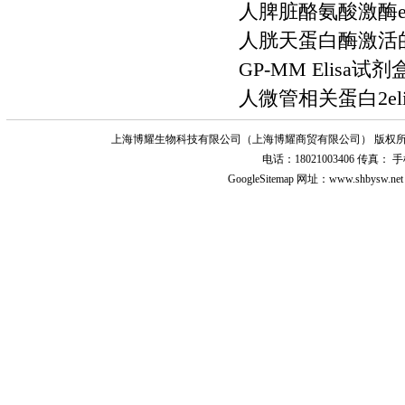
人脾脏酪氨酸激酶el
人胱天蛋白酶激活的
GP-MM Elisa试剂
人微管相关蛋白2el
上海博耀生物科技有限公司（上海博耀商贸有限公司） 版权所
电话：18021003406 传真
GoogleSitemap
网址：www.shbysw.n